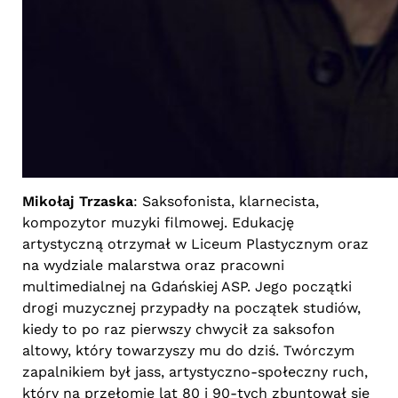
Mikołaj Trzaska
: Saksofonista, klarnecista,
kompozytor muzyki filmowej. Edukację
artystyczną otrzymał w Liceum Plastycznym oraz
na wydziale malarstwa oraz pracowni
multimedialnej na Gdańskiej ASP. Jego początki
drogi muzycznej przypadły na początek studiów,
kiedy to po raz pierwszy chwycił za saksofon
altowy, który towarzyszy mu do dziś. Twórczym
zapalnikiem był jass, artystyczno-społeczny ruch,
który na przełomie lat 80 i 90-tych zbuntował się