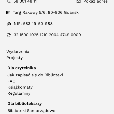
58 301 48 11
Pokaż adres
Targ Rakowy 5/6, 80-806 Gdańsk
NIP: 583-19-50-988
32 1500 1025 1210 2004 4749 0000
Wydarzenia
Projekty
Dla czytelnika
Jak zapisać się do Biblioteki
FAQ
Książkomaty
Regulaminy
Dla bibliotekarzy
Biblioteki Samorządowe