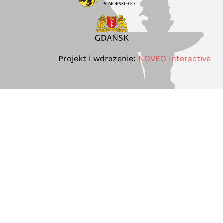
Projekt i wdrożenie:
NOVEO Interactive