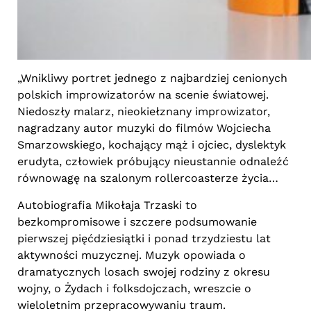
„Wnikliwy portret jednego z najbardziej cenionych
polskich improwizatorów na scenie światowej.
Niedoszły malarz, nieokiełznany improwizator,
nagradzany autor muzyki do filmów Wojciecha
Smarzowskiego, kochający mąż i ojciec, dyslektyk
erudyta, człowiek próbujący nieustannie odnaleźć
równowagę na szalonym rollercoasterze życia…
Autobiografia Mikołaja Trzaski to
bezkompromisowe i szczere podsumowanie
pierwszej pięćdziesiątki i ponad trzydziestu lat
aktywności muzycznej. Muzyk opowiada o
dramatycznych losach swojej rodziny z okresu
wojny, o Żydach i folksdojczach, wreszcie o
wieloletnim przepracowywaniu traum.