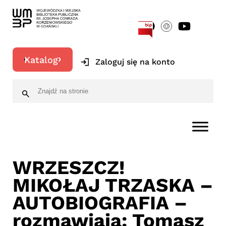
[google-translator]
Katalog
Zaloguj się na konto
WRZESZCZ!
MIKOŁAJ TRZASKA –
AUTOBIOGRAFIA –
rozmawiają: Tomasz