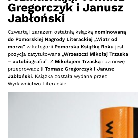
Gregorczyk i Janusz
Jabłoński
Czwartą i zarazem ostatnią książką
nominowaną
do Pomorskiej Nagrody Literackiej „Wiatr od
morza”
w kategorii
Pomorska Książką Roku
jest
pozycja zatytułowana
„Wrzeszcz! Mikołaj Trzaska
– autobiografia”
. Z
Mikołajem Trzaską
rozmowę
przeprowadzili
Tomasz Gregorczyk i Janusz
Jabłoński
. Książka została wydana przez
Wydawnictwo Literackie.