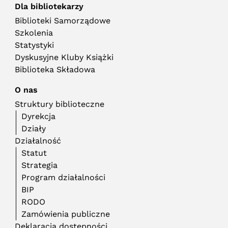
Dla bibliotekarzy
Biblioteki Samorządowe
Szkolenia
Statystyki
Dyskusyjne Kluby Książki
Biblioteka Składowa
O nas
Struktury biblioteczne
Dyrekcja
Działy
Działalność
Statut
Strategia
Program działalności
BIP
RODO
Zamówienia publiczne
Deklaracja dostępności