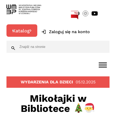
[google-translator]
Katalog
Zaloguj się na konto
WYDARZENIA DLA DZIECI
05.12.2025
Mikołajki w
Bibliotece