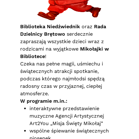
Biblioteka Niedźwiednik
oraz
Rada
Dzielnicy Brętowo
serdecznie
zapraszają wszystkie dzieci wraz z
rodzicami na wyjątkowe
Mikołajki w
Bibliotece
!
Czeka nas pełne magii, uśmiechu i
świątecznych atrakcji spotkanie,
podczas którego najmłodsi spędzą
radosny czas w przyjaznej, ciepłej
atmosferze.
W programie m.in.:
interaktywne przedstawienie
muzyczne Agencji Artystycznej
Art2You „Misja Święty Mikołaj”
wspólne śpiewanie świątecznych
piosenek,