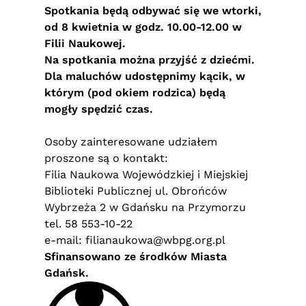
Spotkania będą odbywać się we wtorki,
od 8 kwietnia w godz. 10.00-12.00 w
Filii Naukowej.
Na spotkania można przyjść z dziećmi.
Dla maluchów udostępnimy kącik, w
którym (pod okiem rodzica) będą
mogły spędzić czas.
Osoby zainteresowane udziałem
proszone są o kontakt:
Filia Naukowa Wojewódzkiej i Miejskiej
Biblioteki Publicznej ul. Obrońców
Wybrzeża 2 w Gdańsku na Przymorzu
tel. 58 553-10-22
e-mail:
filianaukowa@wbpg.org.pl
Sfinansowano ze środków Miasta
Gdańsk.