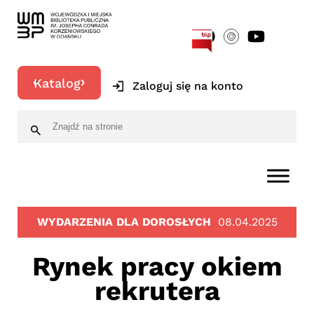
[google-translator]
Katalog
Zaloguj się na konto
WYDARZENIA DLA DOROSŁYCH
08.04.2025
Rynek pracy okiem
rekrutera