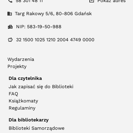
58 301 48 11
Pokaż adres
Targ Rakowy 5/6, 80-806 Gdańsk
NIP: 583-19-50-988
32 1500 1025 1210 2004 4749 0000
Wydarzenia
Projekty
Dla czytelnika
Jak zapisać się do Biblioteki
FAQ
Książkomaty
Regulaminy
Dla bibliotekarzy
Biblioteki Samorządowe