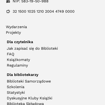
NIP: 583-19-50-988
32 1500 1025 1210 2004 4749 0000
Wydarzenia
Projekty
Dla czytelnika
Jak zapisać się do Biblioteki
FAQ
Książkomaty
Regulaminy
Dla bibliotekarzy
Biblioteki Samorządowe
Szkolenia
Statystyki
Dyskusyjne Kluby Książki
Biblioteka Składowa