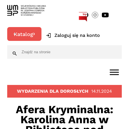
[google-translator]
Katalog
Zaloguj się na konto
WYDARZENIA DLA DOROSŁYCH
14.11.2024
Afera Kryminalna:
Karolina Anna w