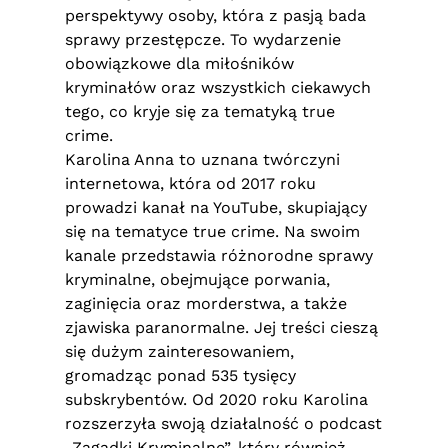
perspektywy osoby, która z pasją bada
sprawy przestępcze. To wydarzenie
obowiązkowe dla miłośników
kryminałów oraz wszystkich ciekawych
tego, co kryje się za tematyką true
crime.
Karolina Anna to uznana twórczyni
internetowa, która od 2017 roku
prowadzi kanał na YouTube, skupiający
się na tematyce true crime. Na swoim
kanale przedstawia różnorodne sprawy
kryminalne, obejmujące porwania,
zaginięcia oraz morderstwa, a także
zjawiska paranormalne. Jej treści cieszą
się dużym zainteresowaniem,
gromadząc ponad 535 tysięcy
subskrybentów. Od 2020 roku Karolina
rozszerzyła swoją działalność o podcast
„Zagadki Kryminalne”, który również