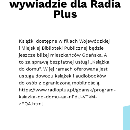
wywiadzie dla Radia
Plus
Książki dostępne w filiach Wojewódzkiej
i Miejskiej Biblioteki Publicznej będzie
jeszcze bliżej mieszkańców Gdańska. A
to za sprawą bezpłatnej usługi „Książka
do domu”. W jej ramach oferowana jest
usługa dowozu książek i audiobooków
do osób z ograniczoną mobilnością.
https://www.radioplus.pl/gdansk/program-
ksiazka-do-domu-aa-nPdU-VTkM-
zEQA.html