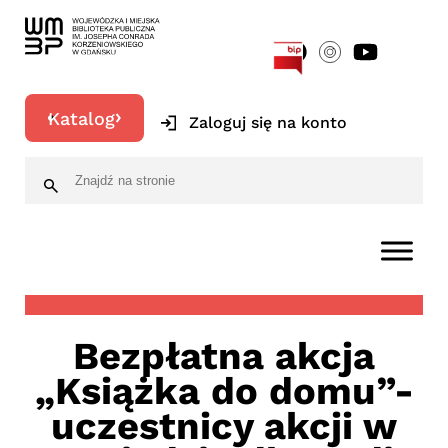
[google-translator]
Katalog
Zaloguj się na konto
Bezpłatna akcja
„Książka do domu”-
uczestnicy akcji w