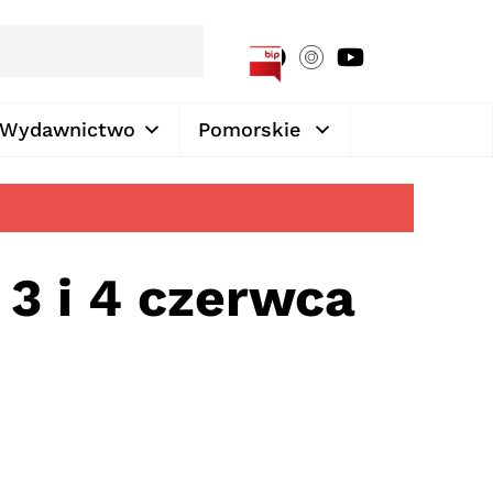
[google-translator]
Wydawnictwo
Pomorskie
3 i 4 czerwca