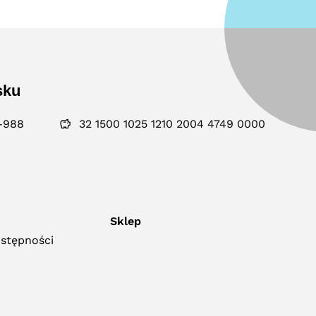
sku
-988
32 1500 1025 1210 2004 4749 0000
Sklep
ostępności