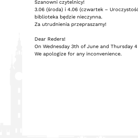
Szanowni czytelnicy!
3.06 (środa) i 4.06 (czwartek – Uroczystość
biblioteka będzie nieczynna.
Za utrudnienia przepraszamy!
Dear Reders!
On Wednesday 3th of June and Thursday 4 th
We apologize for any inconvenience.