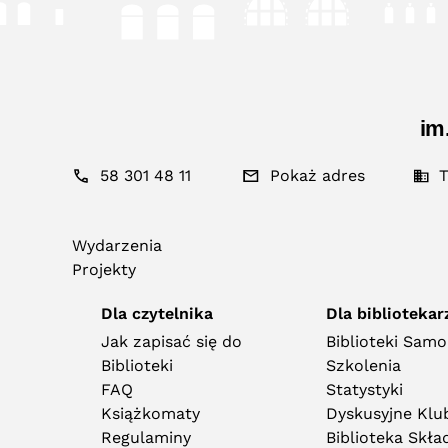
im
58 301 48 11
Pokaż adres
T
Wydarzenia
Projekty
Dla czytelnika
Dla bibliotekar
Jak zapisać się do
Biblioteki Sam
Biblioteki
Szkolenia
FAQ
Statystyki
Książkomaty
Dyskusyjne Klub
Regulaminy
Biblioteka Skł