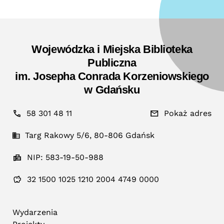
Wojewódzka i Miejska Biblioteka
Publiczna
im. Josepha Conrada Korzeniowskiego
w Gdańsku
58 301 48 11
Pokaż adres
Targ Rakowy 5/6, 80-806 Gdańsk
NIP: 583-19-50-988
32 1500 1025 1210 2004 4749 0000
Wydarzenia