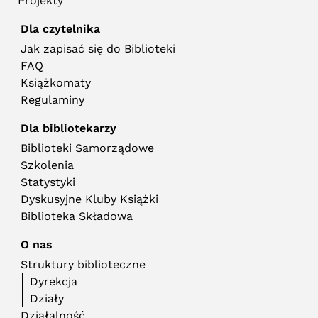
Projekty
Dla czytelnika
Jak zapisać się do Biblioteki
FAQ
Książkomaty
Regulaminy
Dla bibliotekarzy
Biblioteki Samorządowe
Szkolenia
Statystyki
Dyskusyjne Kluby Książki
Biblioteka Składowa
O nas
Struktury biblioteczne
Dyrekcja
Działy
Działalność