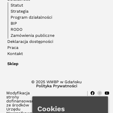
Statut
Strategia
Program działalności
BIP
RODO
Zamówienia publiczne
Deklaracja dostępności
Praca
Kontakt
Sklep
© 2025 WMBP w Gdańsku
Polityka Prywatności
Modyfikacja
strony
dofinansowana
ze środków
Cookies
Urzędu