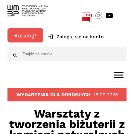
[google-translator]
Katalog
Zaloguj się na konto
WYDARZENIA DLA DOROSŁYCH
18.09.2025
Warsztaty z
tworzenia biżuterii z