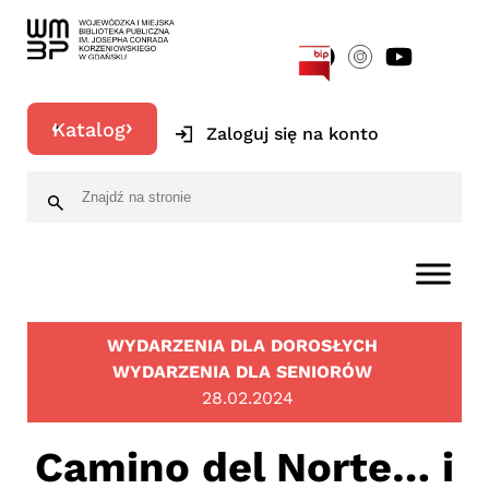
[google-translator]
Katalog
Zaloguj się na konto
WYDARZENIA DLA DOROSŁYCH
WYDARZENIA DLA SENIORÓW
28.02.2024
Camino del Norte… i