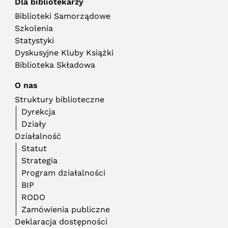
Dla bibliotekarzy
Biblioteki Samorządowe
Szkolenia
Statystyki
Dyskusyjne Kluby Książki
Biblioteka Składowa
O nas
Struktury biblioteczne
Dyrekcja
Działy
Działalność
Statut
Strategia
Program działalności
BIP
RODO
Zamówienia publiczne
Deklaracja dostępności