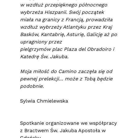
w wzdłuż przepięknego północnego
wybrzeża Hiszpanii. Swój początek
miała na granicy z Francją, prowadziła
wzdłuż wybrzeży Atlantyku przez Kraj
Basków, Kantabrię, Asturię, Galicję aż po
upragniony przez
pielgrzymów plac Plaza del Obradoiro i
Katedrę Św. Jakuba.
Moja miłość do Camino zaczęła się od
pewnej prelekcji… może z Tobą będzie
podobnie.
Sylwia Chmielewska
Spotkanie organizowane we współpracy
z Bractwem Św. Jakuba Apostoła w
Gdańsku