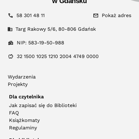
w Gdańsku
58 301 48 11
Pokaż adres
Targ Rakowy 5/6, 80-806 Gdańsk
NIP: 583-19-50-988
32 1500 1025 1210 2004 4749 0000
Wydarzenia
Projekty
Dla czytelnika
Jak zapisać się do Biblioteki
FAQ
Książkomaty
Regulaminy