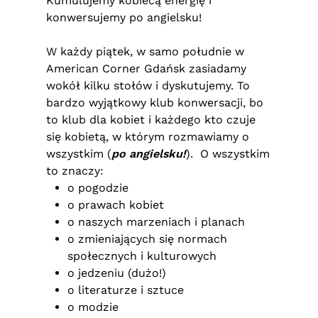
Kumulujemy kobiecą energię i
konwersujemy po angielsku!
W każdy piątek, w samo południe w
American Corner Gdańsk zasiadamy
wokół kilku stołów i dyskutujemy. To
bardzo wyjątkowy klub konwersacji, bo
to klub dla kobiet i każdego kto czuje
się kobietą, w którym rozmawiamy o
wszystkim (
po angielsku!
). O wszystkim
to znaczy:
o pogodzie
o prawach kobiet
o naszych marzeniach i planach
o zmieniających się normach
społecznych i kulturowych
o jedzeniu (dużo!)
o literaturze i sztuce
o modzie