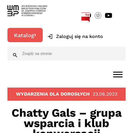
[google-translator]
Katalog
Zaloguj się na konto
WYDARZENIA DLA DOROSŁYCH
23.06.2023
Chatty Gals – grupa
wsparcia i klub