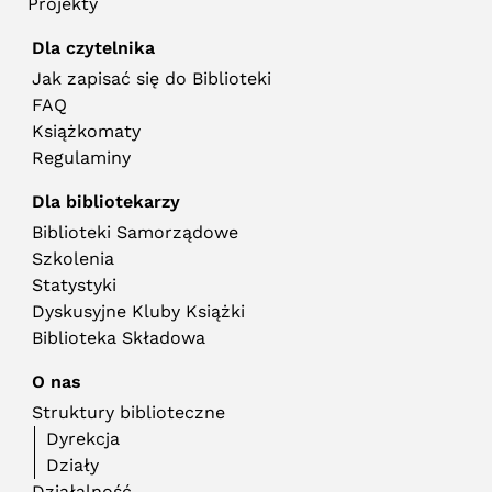
Projekty
Dla czytelnika
Jak zapisać się do Biblioteki
FAQ
Książkomaty
Regulaminy
Dla bibliotekarzy
Biblioteki Samorządowe
Szkolenia
Statystyki
Dyskusyjne Kluby Książki
Biblioteka Składowa
O nas
Struktury biblioteczne
Dyrekcja
Działy
Działalność