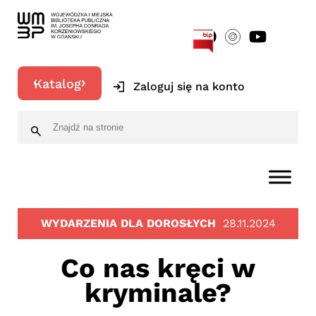
[google-translator]
Katalog
Zaloguj się na konto
WYDARZENIA DLA DOROSŁYCH
28.11.2024
Co nas kręci w
kryminale?