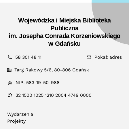
Wojewódzka i Miejska Biblioteka
Publiczna
im. Josepha Conrada Korzeniowskiego
w Gdańsku
58 301 48 11
Pokaż adres
Targ Rakowy 5/6, 80-806 Gdańsk
NIP: 583-19-50-988
32 1500 1025 1210 2004 4749 0000
Wydarzenia
Projekty