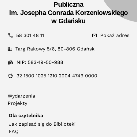
Publiczna
im. Josepha Conrada Korzeniowskiego
w Gdańsku
58 301 48 11
Pokaż adres
Targ Rakowy 5/6, 80-806 Gdańsk
NIP: 583-19-50-988
32 1500 1025 1210 2004 4749 0000
Wydarzenia
Projekty
Dla czytelnika
Jak zapisać się do Biblioteki
FAQ