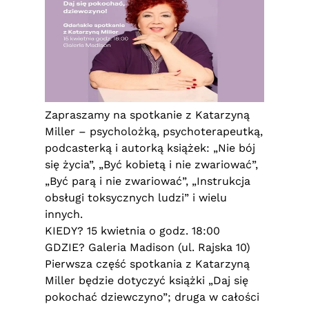
Zapraszamy na spotkanie z Katarzyną
Miller – psycholożką, psychoterapeutką,
podcasterką i autorką książek: „Nie bój
się życia”, „Być kobietą i nie zwariować”,
„Być parą i nie zwariować”, „Instrukcja
obsługi toksycznych ludzi” i wielu
innych.
KIEDY? 15 kwietnia o godz. 18:00
GDZIE? Galeria Madison (ul. Rajska 10)
Pierwsza część spotkania z Katarzyną
Miller będzie dotyczyć książki „Daj się
pokochać dziewczyno”; druga w całości