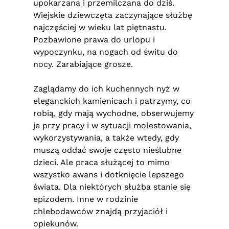
upokarzana i przemilczana do dziś.
Wiejskie dziewczęta zaczynające służbę
najczęściej w wieku lat piętnastu.
Pozbawione prawa do urlopu i
wypoczynku, na nogach od świtu do
nocy. Zarabiające grosze.
Zaglądamy do ich kuchennych nyż w
eleganckich kamienicach i patrzymy, co
robią, gdy mają wychodne, obserwujemy
je przy pracy i w sytuacji molestowania,
wykorzystywania, a także wtedy, gdy
muszą oddać swoje często nieślubne
dzieci. Ale praca służącej to mimo
wszystko awans i dotknięcie lepszego
świata. Dla niektórych służba stanie się
epizodem. Inne w rodzinie
chlebodawców znajdą przyjaciół i
opiekunów.