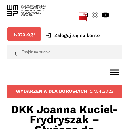
[google-translator]
Katalog
Zaloguj się na konto
WYDARZENIA DLA DOROSŁYCH
27.04.2022
DKK Joanna Kuciel-
Frydryszak –