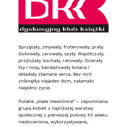
Sprzątały, zmywały, froterowały, prały.
Gotowały, cerowały, szyły. Współczuły,
przytulały, kochały, ratowały. Ocierały
łzy i nosy, bandażowały kolana i
składały złamane serca. Bez nich
zniknąłby niejeden dom, załamało
niejedno życie.
Polskie „białe niewolnice” – zapomniana
grupa kobiet z najniższej warstwy
społecznej z pierwszej połowy XX wieku:
niedoceniona, wykorzystywana,