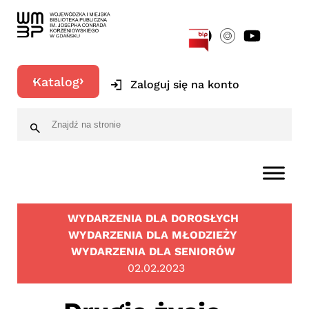
[google-translator]
Katalog
Zaloguj się na konto
WYDARZENIA DLA DOROSŁYCH
WYDARZENIA DLA MŁODZIEŻY
WYDARZENIA DLA SENIORÓW
02.02.2023