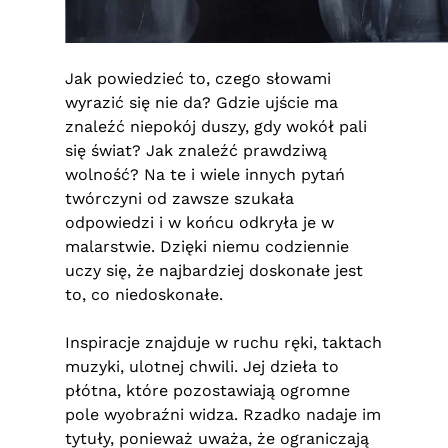
Jak powiedzieć to, czego słowami
wyrazić się nie da? Gdzie ujście ma
znaleźć niepokój duszy, gdy wokół pali
się świat? Jak znaleźć prawdziwą
wolność? Na te i wiele innych pytań
twórczyni od zawsze szukała
odpowiedzi i w końcu odkryła je w
malarstwie. Dzięki niemu codziennie
uczy się, że najbardziej doskonałe jest
to, co niedoskonałe.
Inspiracje znajduje w ruchu ręki, taktach
muzyki, ulotnej chwili. Jej dzieła to
płótna, które pozostawiają ogromne
pole wyobraźni widza. Rzadko nadaje im
tytuły, ponieważ uważa, że ograniczają