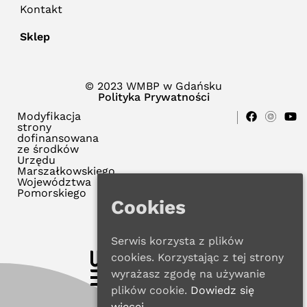
Kontakt
Sklep
© 2023 WMBP w Gdańsku
Polityka Prywatności
Modyfikacja
strony
dofinansowana
ze środków
Urzędu
Marszałkowskiego
Województwa
Pomorskiego
Cookies
Serwis korzysta z plików
cookies. Korzystając z tej strony
wyrażasz zgodę na używanie
plików cookie.
Dowiedz się
więcej.