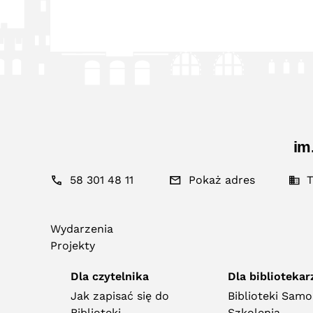
im
58 301 48 11
Pokaż adres
T
Wydarzenia
Projekty
Dla czytelnika
Dla bibliotekar
Jak zapisać się do
Biblioteki Sam
Biblioteki
Szkolenia