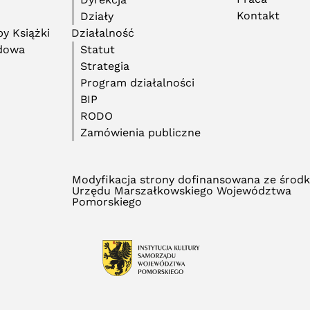
Kontakt
Działy
y Książki
Działalność
adowa
Statut
Strategia
Program działalności
BIP
RODO
Zamówienia publiczne
Modyfikacja strony dofinansowana ze środ
Urzędu Marszałkowskiego Województwa
Pomorskiego