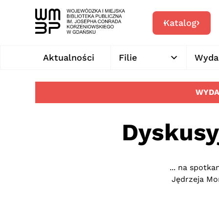
Katalog
Aktualności
Filie
Wyda
WYDA
Dyskusy
... na spotk
Jędrzeja Mo