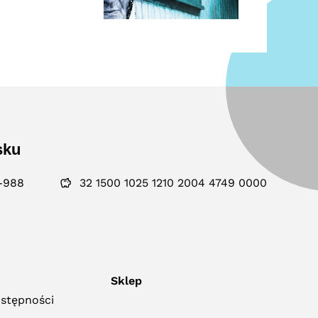
sku
-988
32 1500 1025 1210 2004 4749 0000
Sklep
ostępności