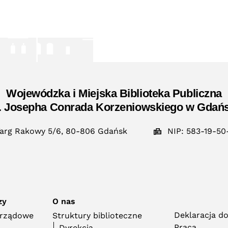
Wojewódzka i Miejska Biblioteka Publiczna
. Josepha Conrada Korzeniowskiego w Gdań
arg Rakowy 5/6, 80-806 Gdańsk
NIP: 583-19-50
zy
O nas
Deklaracja d
orządowe
Struktury biblioteczne
Praca
Dyrekcja