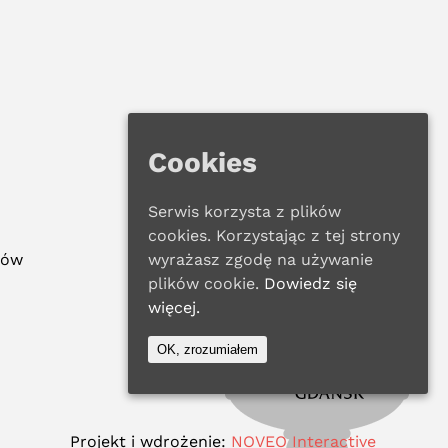
Cookies
Serwis korzysta z plików
cookies. Korzystając z tej strony
ków
wyrażasz zgodę na używanie
plików cookie.
Dowiedz się
więcej.
OK, zrozumiałem
Projekt i wdrożenie:
NOVEO Interactive