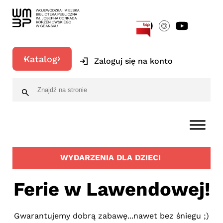
[google-translator]
Katalog
Zaloguj się na konto
WYDARZENIA DLA DZIECI
Ferie w Lawendowej!
Gwarantujemy dobrą zabawę...nawet bez śniegu ;)