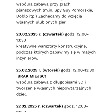
wspólna zabawa przy grach
planszowych (m.in. Spy Guy Pomorskie,
Doblo itp.) Zachęcamy do wzięcia
własnych ulubionych gier.
20.02.2025 r. (czwartek)
godz. 12:00-
13:30
kreatywne warsztaty konstrukcyjne,
podczas których zabawimy się w małych
inżynierów.
25.02.2025 r. (wtorek)
godz. 12:00-13:30
BRAK MIEJSC!
wspólna zabawa z długopisami 3D i
tworzenie własnych niepowtarzalnych
dzieł.
27.02.2025 r. (czwartek)
godz. 12:00-