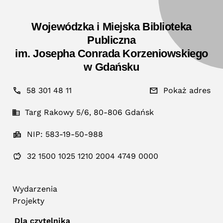
Wojewódzka i Miejska Biblioteka
Publiczna
im. Josepha Conrada Korzeniowskiego
w Gdańsku
58 301 48 11
Pokaż adres
Targ Rakowy 5/6, 80-806 Gdańsk
NIP: 583-19-50-988
32 1500 1025 1210 2004 4749 0000
Wydarzenia
Projekty
Dla czytelnika