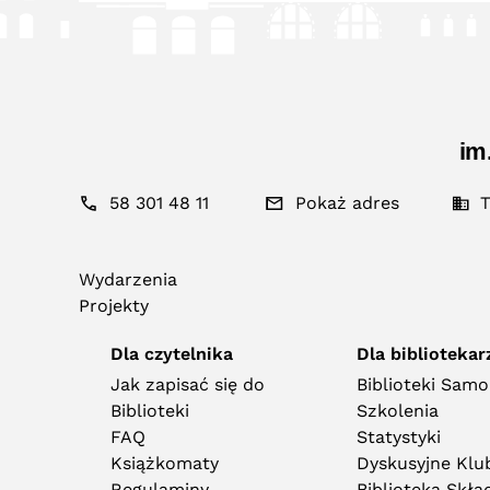
im
58 301 48 11
Pokaż adres
T
Wydarzenia
Projekty
Dla czytelnika
Dla bibliotekar
Jak zapisać się do
Biblioteki Sam
Biblioteki
Szkolenia
FAQ
Statystyki
Książkomaty
Dyskusyjne Klub
Regulaminy
Biblioteka Skł