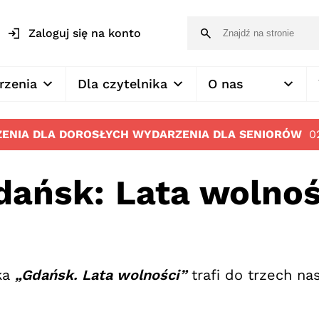
Zaloguj się na konto
rzenia
Dla czytelnika
O nas
ENIA DLA DOROSŁYCH
WYDARZENIA DLA SENIORÓW
0
dańsk: Lata wolnoś
ka
„Gdańsk. Lata wolności”
trafi do trzech na