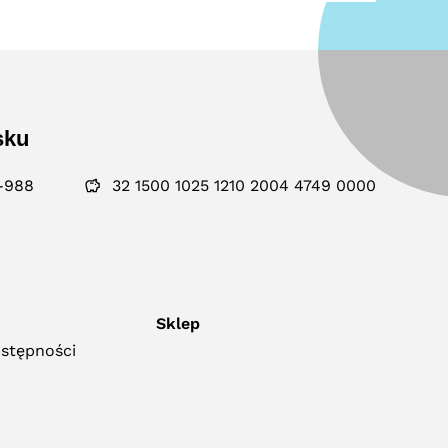
sku
-988
32 1500 1025 1210 2004 4749 0000
Sklep
ostępności