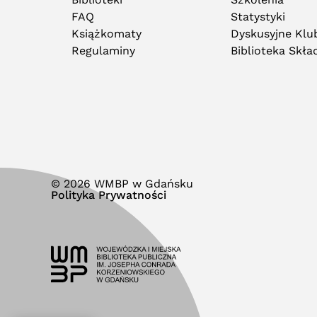
FAQ
Statystyki
Książkomaty
Dyskusyjne Klub
Regulaminy
Biblioteka Skł
© 2026 WMBP w Gdańsku
Polityka Prywatności