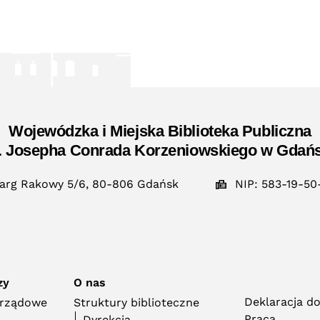
Wojewódzka i Miejska Biblioteka Publiczna
. Josepha Conrada Korzeniowskiego w Gdań
arg Rakowy 5/6, 80-806 Gdańsk
NIP: 583-19-50
zy
O nas
Deklaracja d
orządowe
Struktury biblioteczne
Praca
Dyrekcja