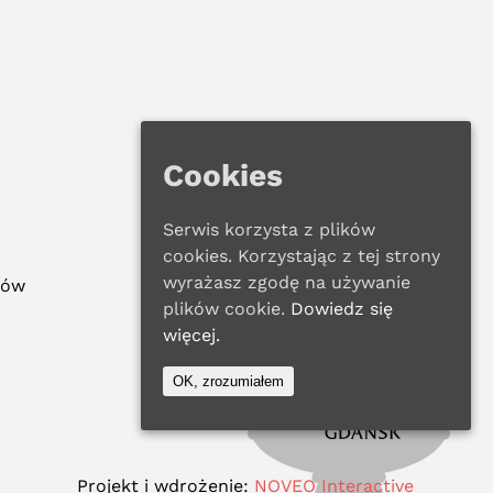
Cookies
Serwis korzysta z plików
cookies. Korzystając z tej strony
wyrażasz zgodę na używanie
ków
plików cookie.
Dowiedz się
więcej.
OK, zrozumiałem
Projekt i wdrożenie:
NOVEO Interactive