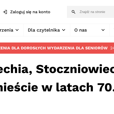
Zaloguj się na konto
rzenia
Dla czytelnika
O nas
ENIA DLA DOROSŁYCH
WYDARZENIA DLA SENIORÓW
2
echia, Stoczniowie
ieście w latach 70.