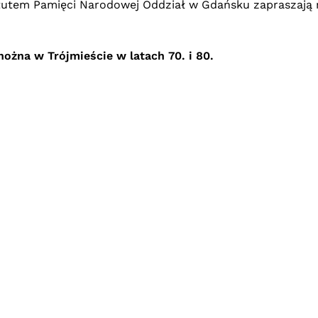
tutem Pamięci Narodowej Oddział w Gdańsku
zapraszają 
 nożna w Trójmieście
w latach
70. i 80.