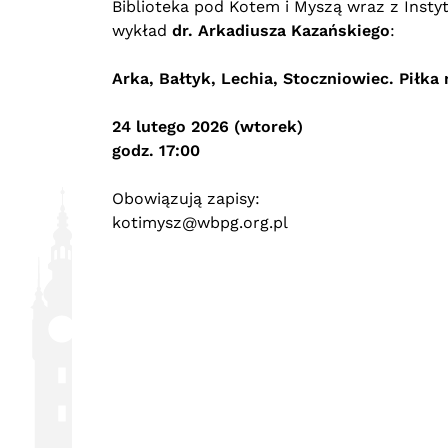
Biblioteka pod Kotem i Myszą wraz z
Insty
wykład
dr. Arkadiusza Kazańskiego
:
Arka, Bałtyk, Lechia, Stoczniowiec.
Piłka
24 lutego 2026 (wtorek)
godz. 17:00
Obowiązują zapisy:
kotimysz@wbpg.org.pl