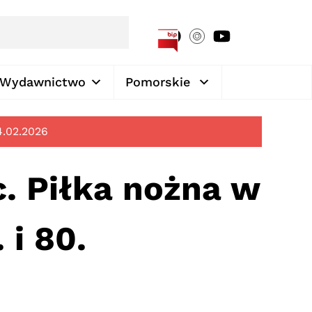
[google-translator]
Wydawnictwo
Pomorskie
4.02.2026
c. Piłka nożna w
 i 80.