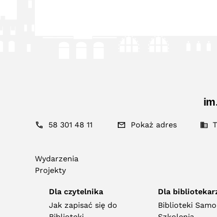
im
58 301 48 11
Pokaż adres
T
Wydarzenia
Projekty
Dla czytelnika
Dla bibliotekar
Jak zapisać się do
Biblioteki Sam
Biblioteki
Szkolenia