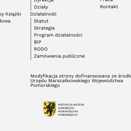
Kontakt
Działy
y Książki
Działalność
adowa
Statut
Strategia
Program działalności
BIP
RODO
Zamówienia publiczne
Modyfikacja strony dofinansowana ze środ
Urzędu Marszałkowskiego Województwa
Pomorskiego