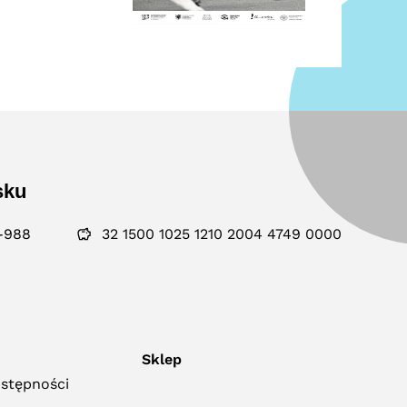
sku
-988
32 1500 1025 1210 2004 4749 0000
Sklep
ostępności