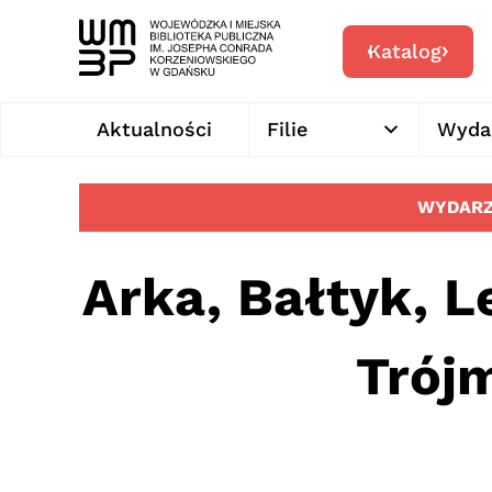
Katalog
Aktualności
Filie
Wyda
WYDARZ
Arka, Bałtyk, L
Trójm