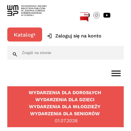
[google-translator]
Katalog
Zaloguj się na konto
WYDARZENIA DLA DOROSŁYCH
WYDARZENIA DLA DZIECI
WYDARZENIA DLA MŁODZIEŻY
WYDARZENIA DLA SENIORÓW
01.07.2026