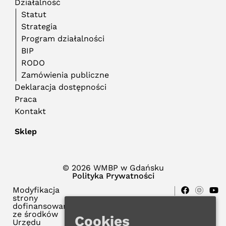
Działalność
Statut
Strategia
Program działalności
BIP
RODO
Zamówienia publiczne
Deklaracja dostępności
Praca
Kontakt
Sklep
© 2026 WMBP w Gdańsku
Polityka Prywatności
Modyfikacja
strony
dofinansowana
ze środków
Cookies
Urzędu