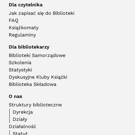
Dla czytelnika
Jak zapisać się do Biblioteki
FAQ
Książkomaty
Regulaminy
Dla bibliotekarzy
Biblioteki Samorządowe
Szkolenia
Statystyki
Dyskusyjne Kluby Książki
Biblioteka Składowa
O nas
Struktury biblioteczne
Dyrekcja
Działy
Działalność
Statut