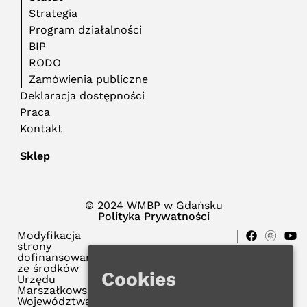
Strategia
Program działalności
BIP
RODO
Zamówienia publiczne
Deklaracja dostępności
Praca
Kontakt
Sklep
© 2024 WMBP w Gdańsku
Polityka Prywatności
Modyfikacja
strony
dofinansowana
ze środków
Cookies
Urzędu
Marszałkowskiego
Województwa