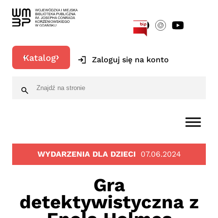
[google-translator]
Katalog
Zaloguj się na konto
WYDARZENIA DLA DZIECI
07.06.2024
Gra
detektywistyczna z