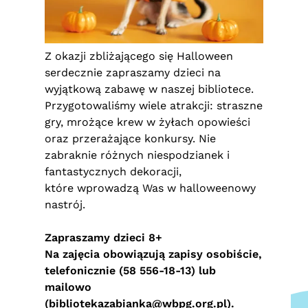
Z okazji zbliżającego się Halloween
serdecznie zapraszamy dzieci na
wyjątkową zabawę w naszej bibliotece.
Przygotowaliśmy wiele atrakcji: straszne
gry, mrożące krew w żyłach opowieści
oraz przerażające konkursy. Nie
zabraknie różnych niespodzianek i
fantastycznych dekoracji,
które wprowadzą Was w halloweenowy
nastrój.
Zapraszamy dzieci 8+
Na zajęcia obowiązują zapisy osobiście,
telefonicznie (58 556-18-13) lub
mailowo
(
bibliotekazabianka@wbpg.org.pl
).