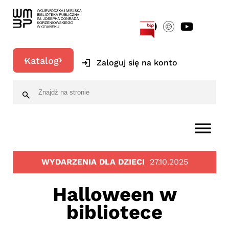
[google-translator]
Katalog
Zaloguj się na konto
WYDARZENIA DLA DZIECI
27.10.2025
Halloween w
bibliotece