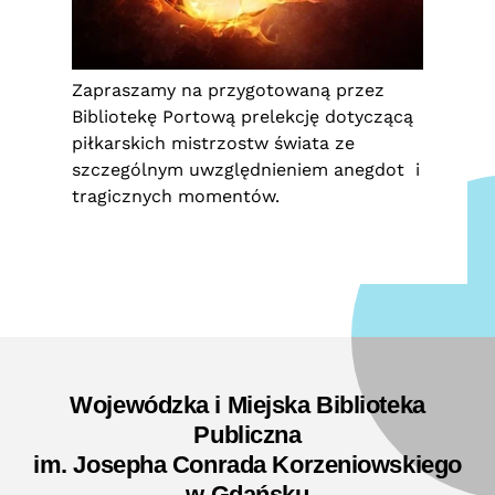
Zapraszamy na przygotowaną przez
Bibliotekę Portową prelekcję dotyczącą
piłkarskich mistrzostw świata ze
szczególnym uwzględnieniem anegdot i
tragicznych momentów.
Wojewódzka i Miejska Biblioteka
Publiczna
im. Josepha Conrada Korzeniowskiego
w Gdańsku