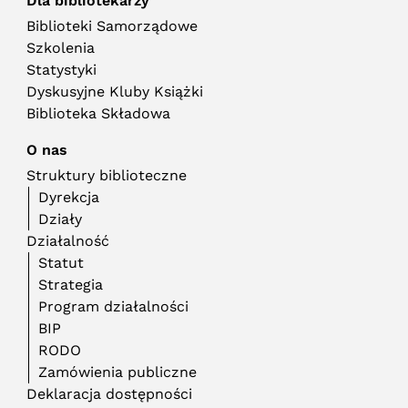
Dla bibliotekarzy
Biblioteki Samorządowe
Szkolenia
Statystyki
Dyskusyjne Kluby Książki
Biblioteka Składowa
O nas
Struktury biblioteczne
Dyrekcja
Działy
Działalność
Statut
Strategia
Program działalności
BIP
RODO
Zamówienia publiczne
Deklaracja dostępności