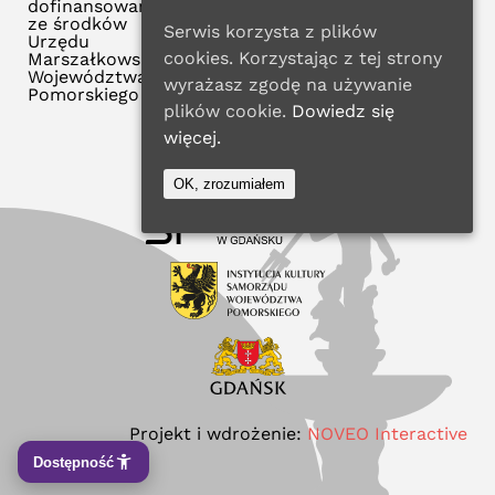
dofinansowana
ze środków
Serwis korzysta z plików
Urzędu
cookies. Korzystając z tej strony
Marszałkowskiego
Województwa
wyrażasz zgodę na używanie
Pomorskiego
plików cookie.
Dowiedz się
więcej.
OK, zrozumiałem
Projekt i wdrożenie:
NOVEO Interactive
Dostępność