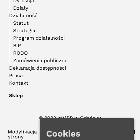
Dyrekcja
Działy
Działalność
Statut
Strategia
Program działalności
BIP
RODO
Zamówienia publiczne
Deklaracja dostępności
Praca
Kontakt
Sklep
© 2023 WMBP w Gdańsku
Polityka Prywatności
Cookies
Modyfikacja
strony