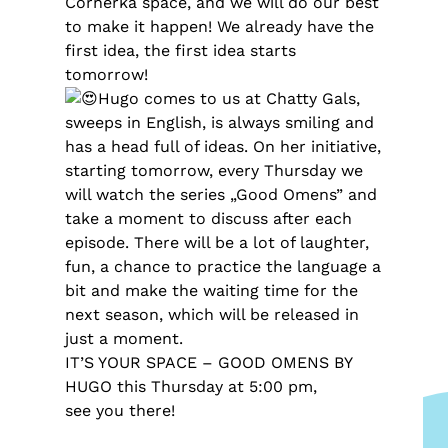
Cornerka space, and we will do our best
to make it happen! We already have the
first idea, the first idea starts
tomorrow!
Hugo comes to us at Chatty Gals,
sweeps in English, is always smiling and
has a head full of ideas. On her initiative,
starting tomorrow, every Thursday we
will watch the series „Good Omens” and
take a moment to discuss after each
episode. There will be a lot of laughter,
fun, a chance to practice the language a
bit and make the waiting time for the
next season, which will be released in
just a moment.
IT’S YOUR SPACE – GOOD OMENS BY
HUGO this Thursday at 5:00 pm,
see you there!