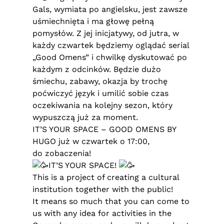
Gals, wymiata po angielsku, jest zawsze
uśmiechnięta i ma głowę pełną
pomysłów. Z jej inicjatywy, od jutra, w
każdy czwartek będziemy oglądać serial
„Good Omens” i chwilkę dyskutować po
każdym z odcinków. Będzie dużo
śmiechu, zabawy, okazja by trochę
poćwiczyć język i umilić sobie czas
oczekiwania na kolejny sezon, który
wypuszczą już za moment.
IT’S YOUR SPACE – GOOD OMENS BY
HUGO już w czwartek o 17:00,
do zobaczenia!
IT’S YOUR SPACE!
This is a project of creating a cultural
institution together with the public!
It means so much that you can come to
us with any idea for activities in the