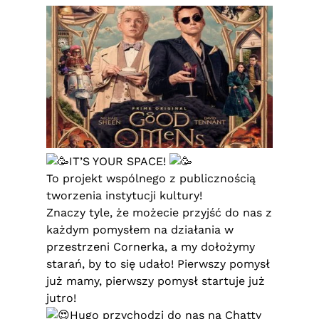
IT’S YOUR SPACE!
To projekt wspólnego z publicznością
tworzenia instytucji kultury!
Znaczy tyle, że możecie przyjść do nas z
każdym pomysłem na działania w
przestrzeni Cornerka, a my dołożymy
starań, by to się udało! Pierwszy pomysł
już mamy, pierwszy pomysł startuje już
jutro!
Hugo przychodzi do nas na Chatty