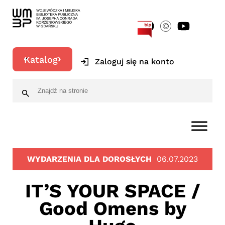
[google-translator]
Katalog
Zaloguj się na konto
WYDARZENIA DLA DOROSŁYCH
06.07.2023
IT’S YOUR SPACE /
Good Omens by