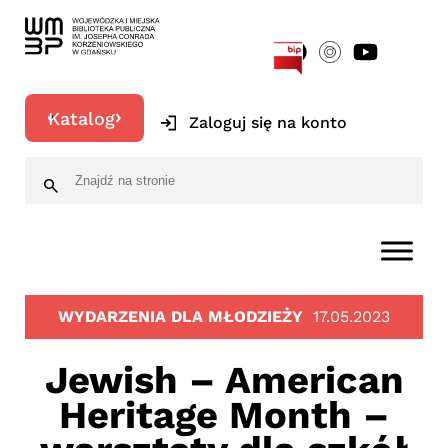
[google-translator]
Katalog
Zaloguj się na konto
WYDARZENIA DLA MŁODZIEŻY
17.05.2023
Jewish – American
Heritage Month –