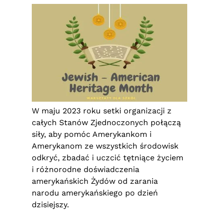
W maju 2023 roku setki organizacji z
całych Stanów Zjednoczonych połączą
siły, aby pomóc Amerykankom i
Amerykanom ze wszystkich środowisk
odkryć, zbadać i uczcić tętniące życiem
i różnorodne doświadczenia
amerykańskich Żydów od zarania
narodu amerykańskiego po dzień
dzisiejszy.