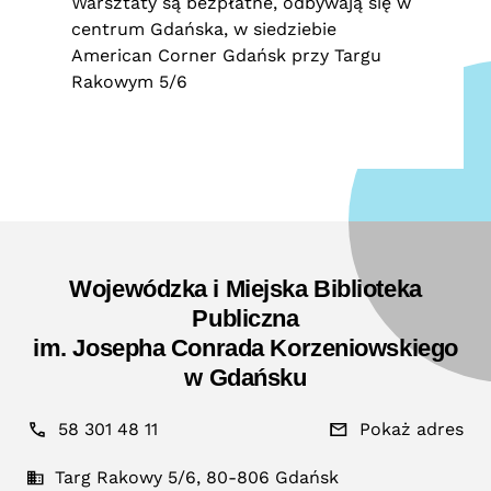
Warsztaty są bezpłatne, odbywają się w
centrum Gdańska, w siedziebie
American Corner Gdańsk przy Targu
Rakowym 5/6
Wojewódzka i Miejska Biblioteka
Publiczna
im. Josepha Conrada Korzeniowskiego
w Gdańsku
58 301 48 11
Pokaż adres
Targ Rakowy 5/6, 80-806 Gdańsk