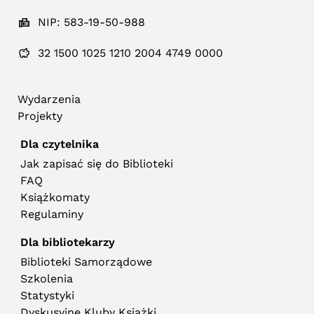
NIP: 583-19-50-988
32 1500 1025 1210 2004 4749 0000
Wydarzenia
Projekty
Dla czytelnika
Jak zapisać się do Biblioteki
FAQ
Książkomaty
Regulaminy
Dla bibliotekarzy
Biblioteki Samorządowe
Szkolenia
Statystyki
Dyskusyjne Kluby Książki