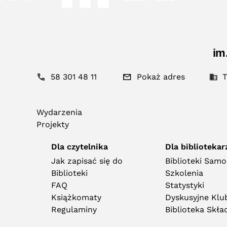
im
58 301 48 11
Pokaż adres
T
Wydarzenia
Projekty
Dla czytelnika
Dla bibliotekar
Jak zapisać się do
Biblioteki Sam
Biblioteki
Szkolenia
FAQ
Statystyki
Książkomaty
Dyskusyjne Klub
Regulaminy
Biblioteka Skł