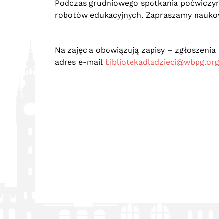
Podczas grudniowego spotkania poćwiczym
robotów edukacyjnych. Zapraszamy naukow
Na zajęcia obowiązują zapisy – zgłoszenia
adres e-mail
bibliotekadladzieci@wbpg.org