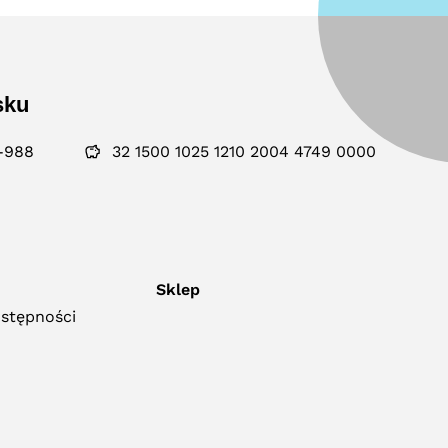
sku
-988
32 1500 1025 1210 2004 4749 0000
Sklep
ostępności