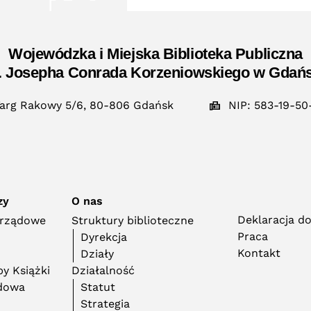
Wojewódzka i Miejska Biblioteka Publiczna
. Josepha Conrada Korzeniowskiego w Gdań
arg Rakowy 5/6, 80-806 Gdańsk
NIP: 583-19-50
zy
O nas
Deklaracja d
orządowe
Struktury biblioteczne
Praca
Dyrekcja
Kontakt
Działy
y Książki
Działalność
adowa
Statut
Strategia