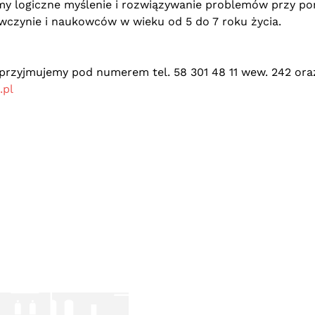
y logiczne myślenie i rozwiązywanie problemów przy p
czynie i naukowców w wieku od 5 do 7 roku życia.
 przyjmujemy pod numerem tel. 58 301 48 11 wew. 242 ora
.pl