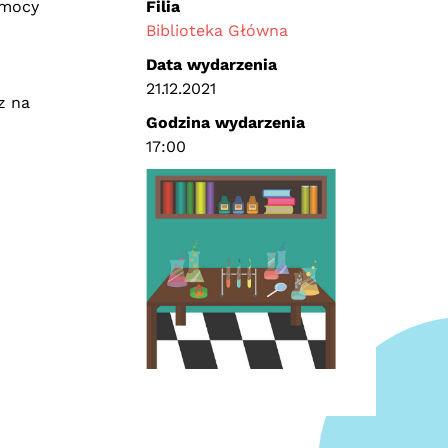
omocy
Filia
Biblioteka Główna
Data wydarzenia
21.12.2021
z na
Godzina wydarzenia
17:00