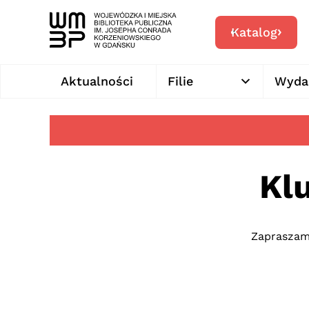
Katalog
Aktualności
Filie
Wyda
Kl
Zapraszam