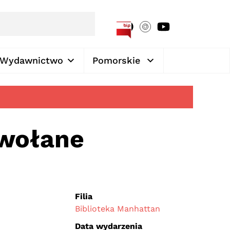
[google-translator]
Wydawnictwo
Pomorskie
dwołane
Filia
Biblioteka Manhattan
Data wydarzenia