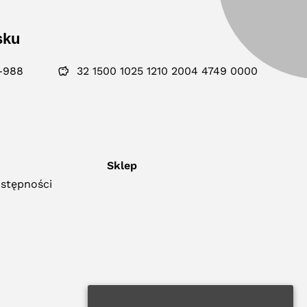
sku
-988
32 1500 1025 1210 2004 4749 0000
Sklep
ostępności