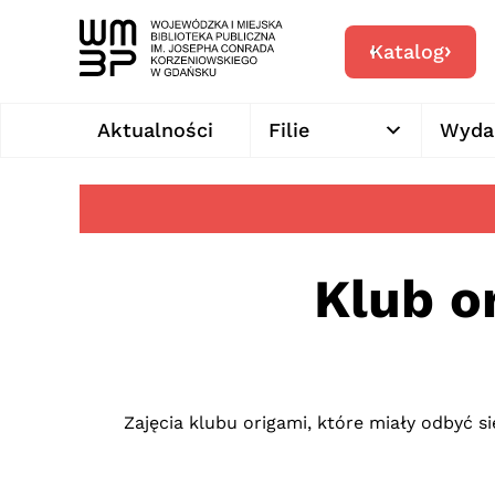
Katalog
Aktualności
Filie
Wyda
Klub o
Zajęcia klubu origami, które miały odbyć si