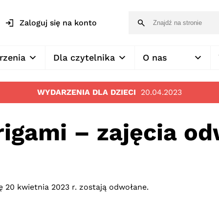
Zaloguj się na konto
rzenia
Dla czytelnika
O nas
WYDARZENIA DLA DZIECI
20.04.2023
rigami – zajęcia o
ę 20 kwietnia 2023 r. zostają odwołane.