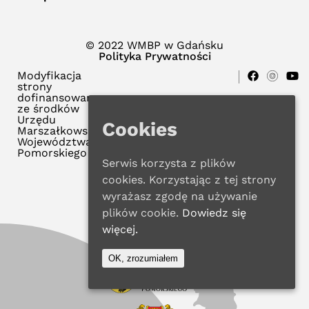
© 2022 WMBP w Gdańsku
Polityka Prywatności
Modyfikacja
strony
dofinansowana
ze środków
Urzędu
Cookies
Marszałkowskiego
Województwa
Pomorskiego
Serwis korzysta z plików
cookies. Korzystając z tej strony
wyrażasz zgodę na używanie
plików cookie.
Dowiedz się
więcej.
OK, zrozumiałem