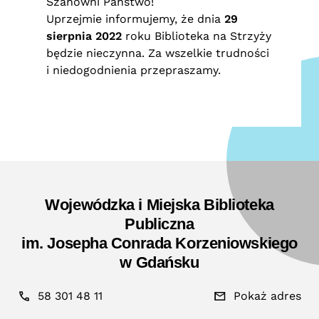
Szanowni Państwo!
Uprzejmie informujemy, że dnia
29
sierpnia 2022
roku Biblioteka na Strzyży
będzie nieczynna. Za wszelkie trudności
i niedogodnienia przepraszamy.
Wojewódzka i Miejska Biblioteka
Publiczna
im. Josepha Conrada Korzeniowskiego
w Gdańsku
58 301 48 11
Pokaż adres