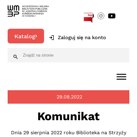
[google-translator]
Katalog
Zaloguj się na konto
29.08.2022
Komunikat
Dnia 29 sierpnia 2022 roku Biblioteka na Strzyży