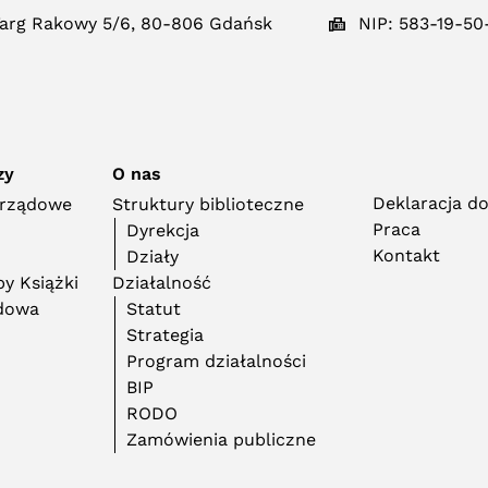
arg Rakowy 5/6, 80-806 Gdańsk
NIP: 583-19-50
zy
O nas
Deklaracja d
orządowe
Struktury biblioteczne
Praca
Dyrekcja
Kontakt
Działy
y Książki
Działalność
adowa
Statut
Strategia
Program działalności
BIP
RODO
Zamówienia publiczne