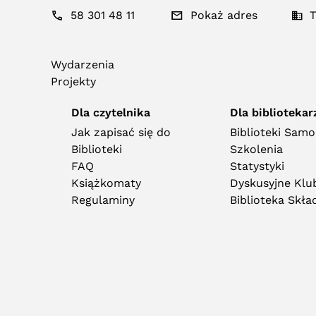
58 301 48 11
Pokaż adres
T
Wydarzenia
Projekty
Dla czytelnika
Dla bibliotekar
Jak zapisać się do
Biblioteki Sam
Biblioteki
Szkolenia
FAQ
Statystyki
Książkomaty
Dyskusyjne Klub
Regulaminy
Biblioteka Skł