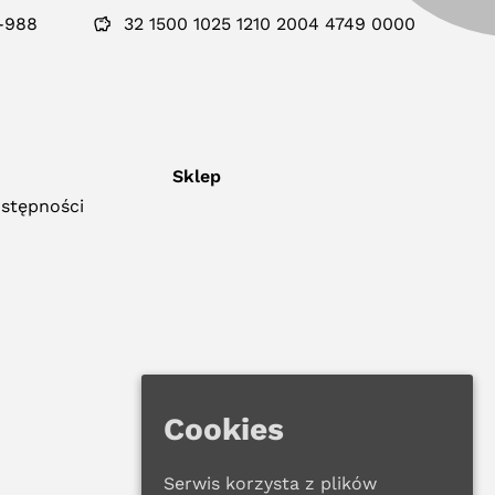
-988
32 1500 1025 1210 2004 4749 0000
Sklep
ostępności
Cookies
Serwis korzysta z plików