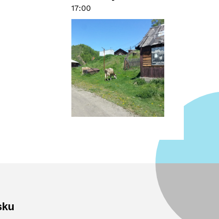
17:00
sku