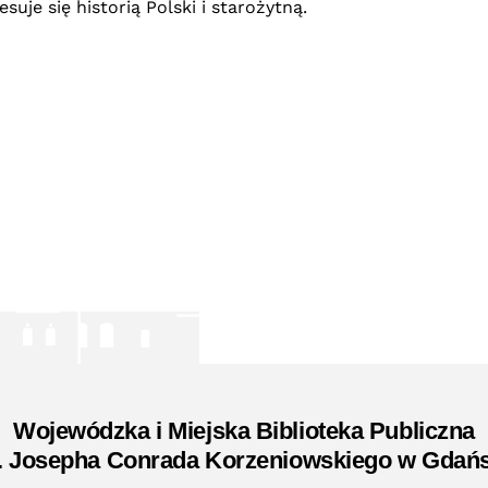
uje się historią Polski i starożytną.
Wojewódzka i Miejska Biblioteka Publiczna
. Josepha Conrada Korzeniowskiego w Gdań