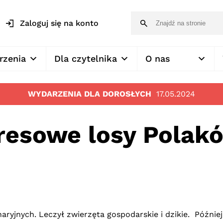
Zaloguj się na konto
rzenia
Dla czytelnika
O nas
WYDARZENIA DLA DOROSŁYCH
17.05.2024
resowe losy Polak
ryjnych. Leczył zwierzęta gospodarskie i dzikie. Później