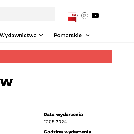
[google-translator]
Wydawnictwo
Pomorskie
ów
Data wydarzenia
17.05.2024
Godzina wydarzenia