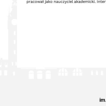
pracował jako nauczyciel akademicki. Interes
im