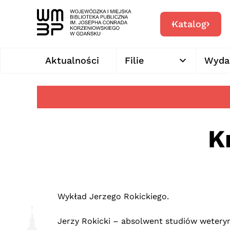
Katalog
Aktualności
Filie
Wyda
K
Wykład Jerzego Rokickiego.
Jerzy Rokicki – absolwent studiów weteryna