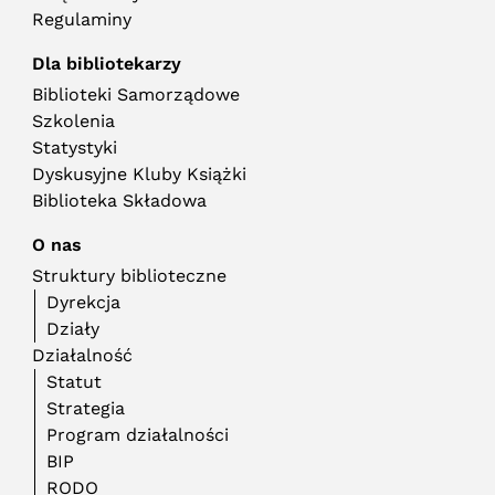
Regulaminy
Dla bibliotekarzy
Biblioteki Samorządowe
Szkolenia
Statystyki
Dyskusyjne Kluby Książki
Biblioteka Składowa
O nas
Struktury biblioteczne
Dyrekcja
Działy
Działalność
Statut
Strategia
Program działalności
BIP
RODO