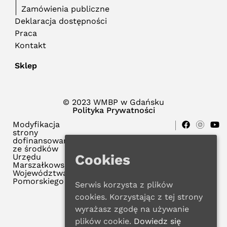
Zamówienia publiczne
Deklaracja dostępności
Praca
Kontakt
Sklep
© 2023 WMBP w Gdańsku
Polityka Prywatności
Modyfikacja
strony
dofinansowana
ze środków
Cookies
Urzędu
Marszałkowskiego
Województwa
Pomorskiego
Serwis korzysta z plików
cookies. Korzystając z tej strony
wyrażasz zgodę na używanie
plików cookie.
Dowiedz się