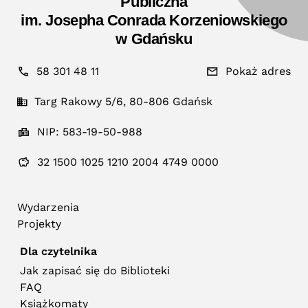
Publiczna
im. Josepha Conrada Korzeniowskiego
w Gdańsku
58 301 48 11
Pokaż adres
Targ Rakowy 5/6, 80-806 Gdańsk
NIP: 583-19-50-988
32 1500 1025 1210 2004 4749 0000
Wydarzenia
Projekty
Dla czytelnika
Jak zapisać się do Biblioteki
FAQ
Książkomaty