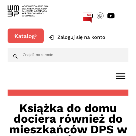
[google-translator]
Katalog
Zaloguj się na konto
Książka do domu
dociera również do
mieszkańców DPS w