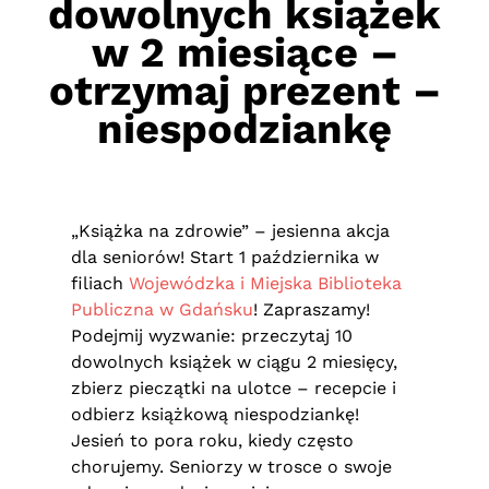
dowolnych książek
w 2 miesiące –
otrzymaj prezent –
niespodziankę
„Książka na zdrowie” – jesienna akcja
dla seniorów! Start 1 października w
filiach
Wojewódzka i Miejska Biblioteka
Publiczna w Gdańsku
! Zapraszamy!
Podejmij wyzwanie: przeczytaj 10
dowolnych książek w ciągu 2 miesięcy,
zbierz pieczątki na ulotce – recepcie i
odbierz książkową niespodziankę!
Jesień to pora roku, kiedy często
chorujemy. Seniorzy w trosce o swoje