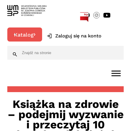
[google-translator]
Katalog
Zaloguj się na konto
Książka na zdrowie
– podejmij wyzwanie
i przeczytaj 10