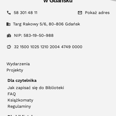
w Gdańsku
58 301 48 11
Pokaż adres
Targ Rakowy 5/6, 80-806 Gdańsk
NIP: 583-19-50-988
32 1500 1025 1210 2004 4749 0000
Wydarzenia
Projekty
Dla czytelnika
Jak zapisać się do Biblioteki
FAQ
Książkomaty
Regulaminy