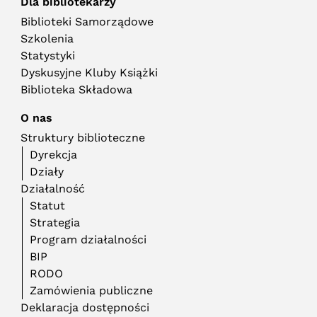
Dla bibliotekarzy
Biblioteki Samorządowe
Szkolenia
Statystyki
Dyskusyjne Kluby Książki
Biblioteka Składowa
O nas
Struktury biblioteczne
Dyrekcja
Działy
Działalność
Statut
Strategia
Program działalności
BIP
RODO
Zamówienia publiczne
Deklaracja dostępności