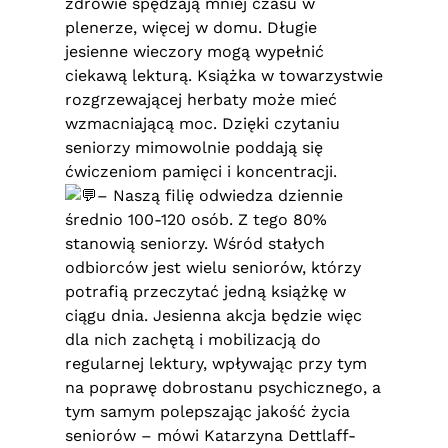
zdrowie spędzają mniej czasu w
plenerze, więcej w domu. Długie
jesienne wieczory mogą wypełnić
ciekawą lekturą. Książka w towarzystwie
rozgrzewającej herbaty może mieć
wzmacniającą moc. Dzięki czytaniu
seniorzy mimowolnie poddają się
ćwiczeniom pamięci i koncentracji.
– Naszą filię odwiedza dziennie
średnio 100-120 osób. Z tego 80%
stanowią seniorzy. Wśród stałych
odbiorców jest wielu seniorów, którzy
potrafią przeczytać jedną książkę w
ciągu dnia. Jesienna akcja będzie więc
dla nich zachętą i mobilizacją do
regularnej lektury, wpływając przy tym
na poprawę dobrostanu psychicznego, a
tym samym polepszając jakość życia
seniorów – mówi Katarzyna Dettlaff-