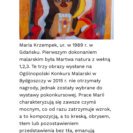
Maria Krzempek, ur. w 1989 r. w
Gdańsku. Pierwszym dokonaniem
malarskim była Martwa natura z wełną
1,2,3. Te trzy obrazy wysłane na
Ogólnopolski Konkurs Malarski w
Bydgoszczy w 2015 r. nie otrzymały
nagrody, jednak zostały wybrane do
wystawy pokonkursowej. Prace Marii
charakteryzują się zawsze czymś
mocnym, co od razu zatrzymuje wzrok,
a to kompozycją, a to kreską, obrysem,
tłem lub pozostawieniem
przedstawienia bez tła, emanują