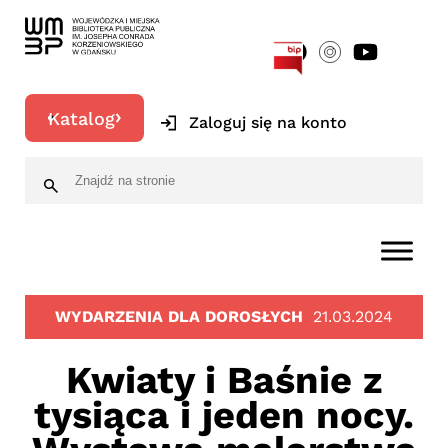
[google-translator]
Katalog
Zaloguj się na konto
WYDARZENIA DLA DOROSŁYCH
21.03.2024
Kwiaty i Baśnie z
tysiąca i jeden nocy.