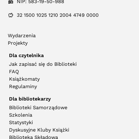
NIP: 583-19-50-988
32 1500 1025 1210 2004 4749 0000
Wydarzenia
Projekty
Dla czytelnika
Jak zapisać się do Biblioteki
FAQ
Książkomaty
Regulaminy
Dla bibliotekarzy
Biblioteki Samorządowe
Szkolenia
Statystyki
Dyskusyjne Kluby Książki
Biblioteka Składowa