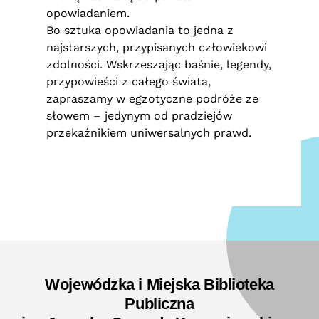
opowiadaniem.
Bo sztuka opowiadania to jedna z
najstarszych, przypisanych człowiekowi
zdolności. Wskrzeszając baśnie, legendy,
przypowieści z całego świata,
zapraszamy w egzotyczne podróże ze
słowem – jedynym od pradziejów
przekaźnikiem uniwersalnych prawd.
Wojewódzka i Miejska Biblioteka
Publiczna