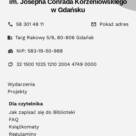
im. Josepha Conrada Korzeniowskiego
w Gdańsku
58 301 48 11
Pokaż adres
Targ Rakowy 5/6, 80-806 Gdańsk
NIP: 583-19-50-988
32 1500 1025 1210 2004 4749 0000
Wydarzenia
Projekty
Dla czytelnika
Jak zapisać się do Biblioteki
FAQ
Książkomaty
Regulaminy