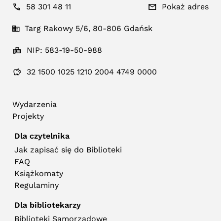
58 301 48 11
Pokaż adres
Targ Rakowy 5/6, 80-806 Gdańsk
NIP: 583-19-50-988
32 1500 1025 1210 2004 4749 0000
Wydarzenia
Projekty
Dla czytelnika
Jak zapisać się do Biblioteki
FAQ
Książkomaty
Regulaminy
Dla bibliotekarzy
Biblioteki Samorządowe