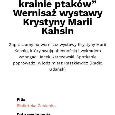
krainie ptaków”
Wernisaż wystawy
Krystyny Marii
Kahsin
Zapraszamy na wernisaż wystawy Krystyny Marii
Kashin, który swoją obecnością i wykładem
wzbogaci Jacek Karczewski. Spotkanie
poprowadzi Włodzimierz Raszkiewicz (Radio
Gdańsk)
Filia
Biblioteka Żabianka
Data wydarzenia