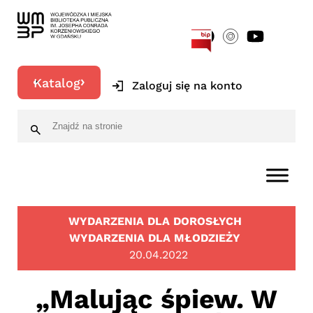
[google-translator]
Katalog
Zaloguj się na konto
WYDARZENIA DLA DOROSŁYCH
WYDARZENIA DLA MŁODZIEŻY
20.04.2022
„Malując śpiew. W