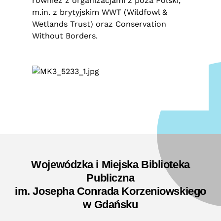
również z organizacjami z poza Polski,
m.in. z brytyjskim WWT (Wildfowl &
Wetlands Trust) oraz Conservation
Without Borders.
Wojewódzka i Miejska Biblioteka
Publiczna
im. Josepha Conrada Korzeniowskiego
w Gdańsku