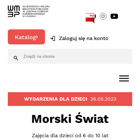
[google-translator]
Katalog
Zaloguj się na konto
WYDARZENIA DLA DZIECI
26.05.2023
Morski Świat
Zajęcia dla dzieci od 6 do 10 lat