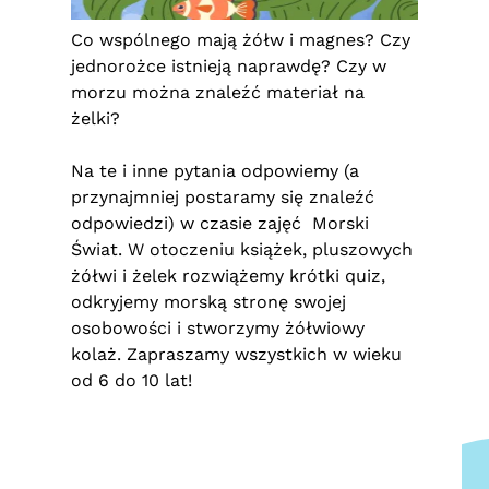
Co wspólnego mają żółw i magnes? Czy
jednorożce istnieją naprawdę? Czy w
morzu można znaleźć materiał na
żelki?
Na te i inne pytania odpowiemy (a
przynajmniej postaramy się znaleźć
odpowiedzi) w czasie zajęć Morski
Świat. W otoczeniu książek, pluszowych
żółwi i żelek rozwiążemy krótki quiz,
odkryjemy morską stronę swojej
osobowości i stworzymy żółwiowy
kolaż. Zapraszamy wszystkich w wieku
od 6 do 10 lat!