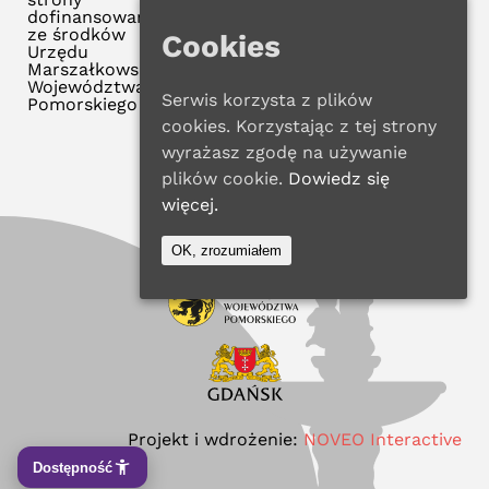
dofinansowana
ze środków
Cookies
Urzędu
Marszałkowskiego
Województwa
Serwis korzysta z plików
Pomorskiego
cookies. Korzystając z tej strony
wyrażasz zgodę na używanie
plików cookie.
Dowiedz się
więcej.
OK, zrozumiałem
Projekt i wdrożenie:
NOVEO Interactive
Dostępność