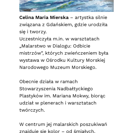
Celina Maria Mierska
– artystka silnie
związana z Gdańskiem, gdzie urodziła
się i tworzy.
Uczestniczyła m.in. w warsztatach
„Malarstwo w Dialogu: Odbicie
mistrzów”, których zwieńczeniem była
wystawa w Ośrodku Kultury Morskiej
Narodowego Muzeum Morskiego.
Obecnie działa w ramach
Stowarzyszenia Nadbałtyckiego
Plastyków im. Mariana Mokwy, biorąc
udział w plenerach i warsztatach
twórczych.
W centrum jej malarskich poszukiwań
znajduje się kolor – od śmiałych,