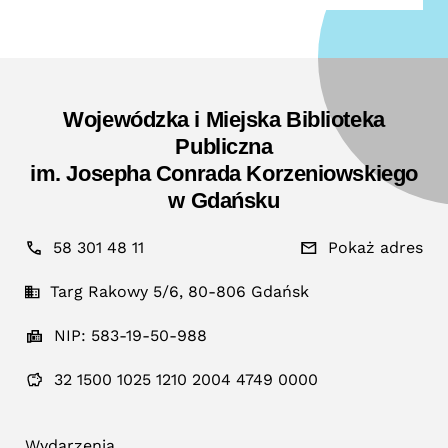
Wojewódzka i Miejska Biblioteka
Publiczna
im. Josepha Conrada Korzeniowskiego
w Gdańsku
58 301 48 11
Pokaż adres
Targ Rakowy 5/6, 80-806 Gdańsk
NIP: 583-19-50-988
32 1500 1025 1210 2004 4749 0000
Wydarzenia