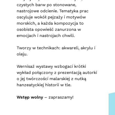
czystych barw po stonowane,
nastrojowe odcienie. Tematyka prac
oscyluje wokół pejzaży i motywów
morskich, a każda kompozycja to
osobista opowieść zanurzona w
emocjach i nastrojach chwili.
Tworzy w technikach: akwareli, akrylu i
oleju.
Wernisaż wystawy wzbogaci krótki
wykład połączony z prezentacją autorki
o jej twórczości malarskiej z nutką
hanzeatyckiej historii w tle.
Wstęp wolny
– zapraszamy!