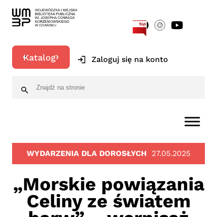
[google-translator]
Katalog
Zaloguj się na konto
WYDARZENIA DLA DOROSŁYCH
27.05.2025
„Morskie powiązania
Celiny ze światem