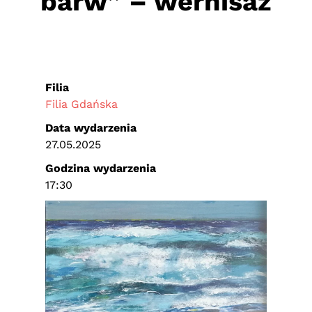
barw” – wernisaż
Filia
Filia Gdańska
Data wydarzenia
27.05.2025
Godzina wydarzenia
17:30