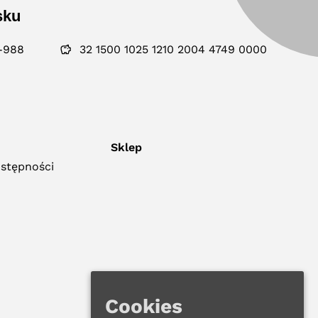
sku
-988
32 1500 1025 1210 2004 4749 0000
Sklep
ostępności
Cookies