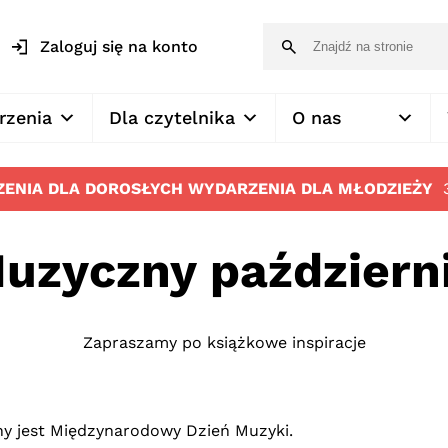
Zaloguj się na konto
rzenia
Dla czytelnika
O nas
ENIA DLA DOROSŁYCH
WYDARZENIA DLA MŁODZIEŻY
uzyczny październ
Zapraszamy po książkowe inspiracje
ny jest Międzynarodowy Dzień Muzyki.