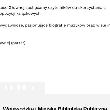
iotece Głównej zachęcamy czytelników do skorzystania z
pozycji książkowych.
wydawnicze, pasjonujące biografie muzyków oraz wiele i
wnej (parter)
Wojewódzka i Miejska Biblioteka Publiczna