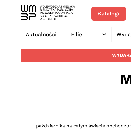
Katalog
Aktualności
Filie
Wyda
WYDARZ
M
1 października na całym świecie obchodzo