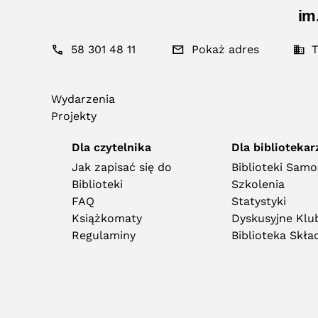
im
58 301 48 11
Pokaż adres
T
Wydarzenia
Projekty
Dla czytelnika
Dla bibliotekar
Jak zapisać się do
Biblioteki Sam
Biblioteki
Szkolenia
FAQ
Statystyki
Książkomaty
Dyskusyjne Klub
Regulaminy
Biblioteka Skł