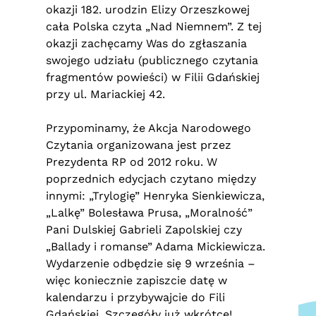
okazji 182. urodzin Elizy Orzeszkowej
cała Polska czyta „Nad Niemnem”. Z tej
okazji zachęcamy Was do zgłaszania
swojego udziału (publicznego czytania
fragmentów powieści) w Filii Gdańskiej
przy ul. Mariackiej 42.
Przypominamy, że Akcja Narodowego
Czytania organizowana jest przez
Prezydenta RP od 2012 roku. W
poprzednich edycjach czytano między
innymi: „Trylogię” Henryka Sienkiewicza,
„Lalkę” Bolesława Prusa, „Moralność”
Pani Dulskiej Gabrieli Zapolskiej czy
„Ballady i romanse” Adama Mickiewicza.
Wydarzenie odbędzie się 9 września –
więc koniecznie zapiszcie datę w
kalendarzu i przybywajcie do Fili
Gdańskiej. Szczegóły już wkrótce!