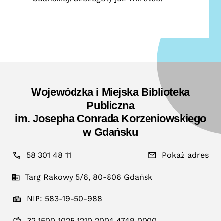
Wojewódzka i Miejska Biblioteka
Publiczna
im. Josepha Conrada Korzeniowskiego
w Gdańsku
58 301 48 11
Pokaż adres
Targ Rakowy 5/6, 80-806 Gdańsk
NIP: 583-19-50-988
32 1500 1025 1210 2004 4749 0000