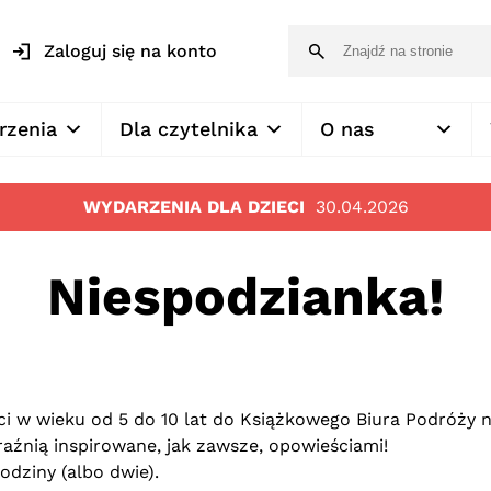
Zaloguj się na konto
rzenia
Dla czytelnika
O nas
WYDARZENIA DLA DZIECI
30.04.2026
Niespodzianka!
ci w wieku od 5 do 10 lat do Książkowego Biura Podróży 
aźnią inspirowane, jak zawsze, opowieściami!
odziny (albo dwie).