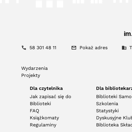
im
58 301 48 11
Pokaż adres
T
Wydarzenia
Projekty
Dla czytelnika
Dla bibliotekar
Jak zapisać się do
Biblioteki Sam
Biblioteki
Szkolenia
FAQ
Statystyki
Książkomaty
Dyskusyjne Klub
Regulaminy
Biblioteka Skł