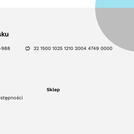
sku
-988
32 1500 1025 1210 2004 4749 0000
Sklep
ostępności