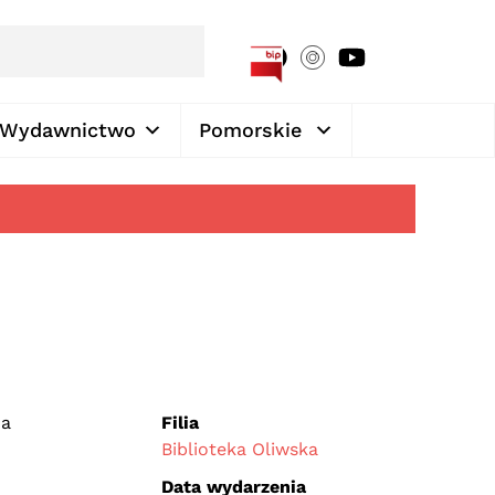
[google-translator]
Wydawnictwo
Pomorskie
na
Filia
Biblioteka Oliwska
Data wydarzenia