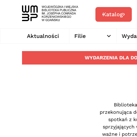
Katalog
Aktualności
Filie
Wyda
WYDARZENIA DLA D
Biblioteka
przekonująca do
spotkań z k
sprzyjających 
ważne i potrze