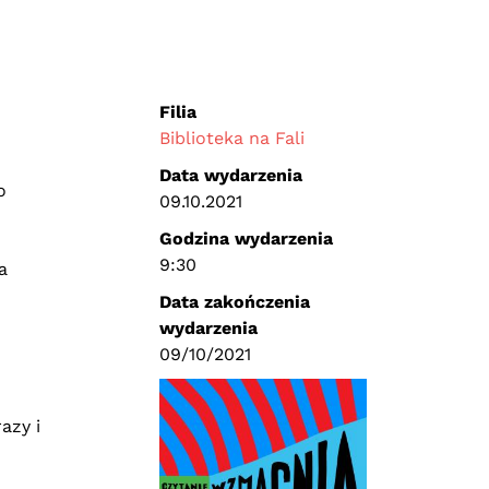
Filia
Biblioteka na Fali
Data wydarzenia
o
09.10.2021
Godzina wydarzenia
9:30
a
Data zakończenia
wydarzenia
09/10/2021
azy i