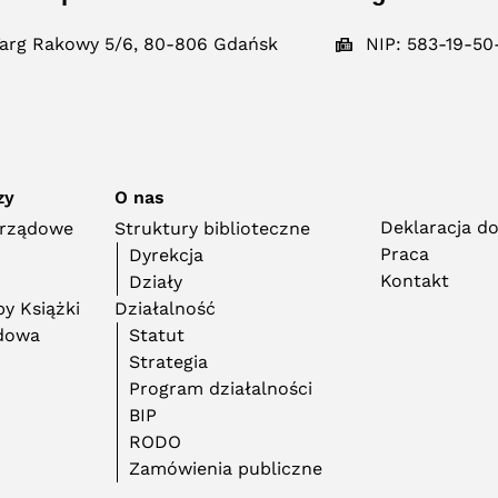
arg Rakowy 5/6, 80-806 Gdańsk
NIP: 583-19-50
zy
O nas
Deklaracja d
orządowe
Struktury biblioteczne
Praca
Dyrekcja
Kontakt
Działy
y Książki
Działalność
adowa
Statut
Strategia
Program działalności
BIP
RODO
Zamówienia publiczne