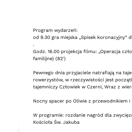
Program wydarzeń:
od 9.30 gra miejska „Spisek koronacyjny” dl
.
Godz. 16.00 projekcja filmu: „Operacja czł
familijne) (82′)
Pewnego dnia przyjaciele natrafiają na taj
rowerzystów, w rzeczywistości jest począt
tajemniczy Człowiek w Czerni, Wraz z wie
Nocny spacer po Oliwie z przewodnikiem i r
W programie: rozdanie nagród dla zwycięzc
Kościoła Św. Jakuba