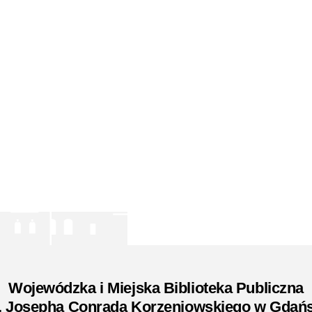
Wojewódzka i Miejska Biblioteka Publiczna
. Josepha Conrada Korzeniowskiego w Gdań