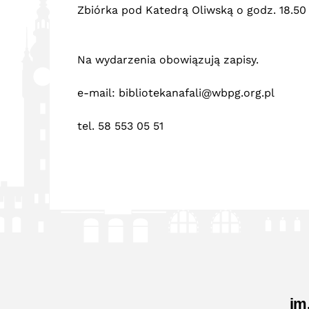
Zbiórka pod Katedrą Oliwską o godz. 18.50
Na wydarzenia obowiązują zapisy.
e-mail:
bibliotekanafali@wbpg.org.pl
tel. 58 553 05 51
im