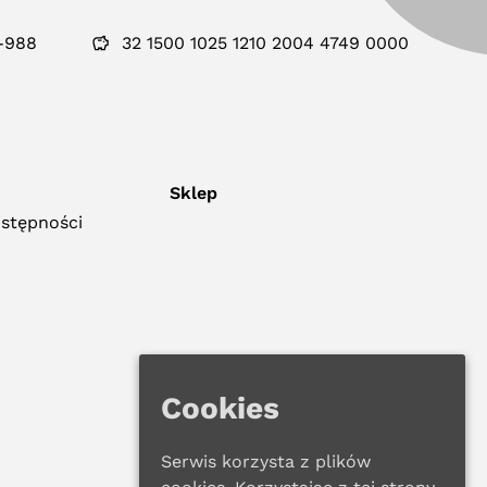
-988
32 1500 1025 1210 2004 4749 0000
Sklep
ostępności
Cookies
Serwis korzysta z plików