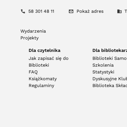
58 301 48 11
Pokaż adres
T
Wydarzenia
Projekty
Dla czytelnika
Dla bibliotekar
Jak zapisać się do
Biblioteki Sam
Biblioteki
Szkolenia
FAQ
Statystyki
Książkomaty
Dyskusyjne Klub
Regulaminy
Biblioteka Skł