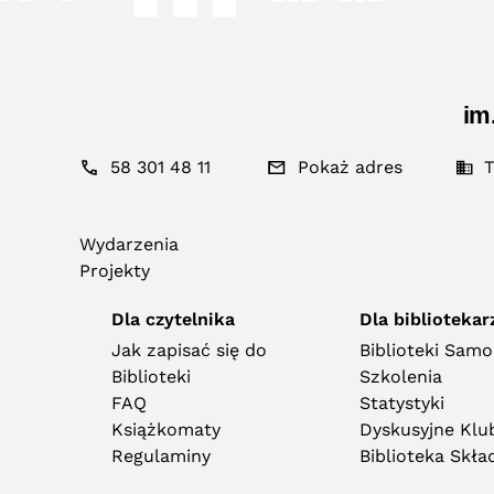
im
58 301 48 11
Pokaż adres
T
Wydarzenia
Projekty
Dla czytelnika
Dla bibliotekar
Jak zapisać się do
Biblioteki Sam
Biblioteki
Szkolenia
FAQ
Statystyki
Książkomaty
Dyskusyjne Klub
Regulaminy
Biblioteka Skł