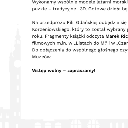
Wykonamy wspólnie modele latarni morskich
puzzle – tradycyjne i 3D. Gotowe dzieła b
Na przedprożu Filii Gdańskiej odbędzie si
Korzeniowskiego, który to został wybrany 
roku. Fragmenty książki odczyta
Marek Ric
filmowych m.in. w „Listach do M.” i w „Cz
Do dołączenia do wspólnego głośnego czyt
Muzeów.
Wstęp wolny – zapraszamy!