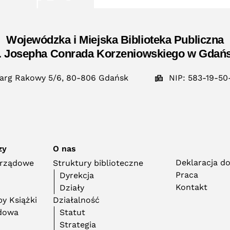
Wojewódzka i Miejska Biblioteka Publiczna
. Josepha Conrada Korzeniowskiego w Gdań
arg Rakowy 5/6, 80-806 Gdańsk
NIP: 583-19-50
zy
O nas
Deklaracja d
orządowe
Struktury biblioteczne
Praca
Dyrekcja
Kontakt
Działy
y Książki
Działalność
adowa
Statut
Strategia