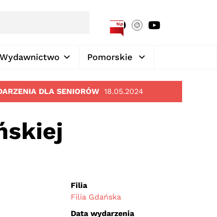
[google-translator]
Wydawnictwo
Pomorskie
ARZENIA DLA SENIORÓW
18.05.2024
ńskiej
Filia
Filia Gdańska
Data wydarzenia