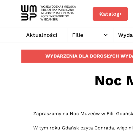
Katalog
Aktualności
Filie
Wyda
WYDARZENIA DLA DOROSŁYCH
WYDA
Noc M
Zapraszamy na Noc Muzeów w Filii Gdański
W tym roku Gdańsk czyta Conrada, więc ni