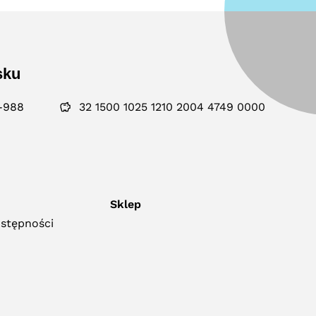
sku
-988
32 1500 1025 1210 2004 4749 0000
Sklep
ostępności