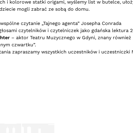
 i kolorowe statki origami, wyślemy list w butelce, uło
ędziecie mogli zabrać ze sobą do domu.
ę wspólne czytanie „Tajnego agenta” Josepha Conrada
głosami czytelników i czytelniczek jako gdańska lektura 
hter
– aktor Teatru Muzycznego w Gdyni, znany również 
arnym czwartku”.
ania zapraszamy wszystkich uczestników i uczestniczki