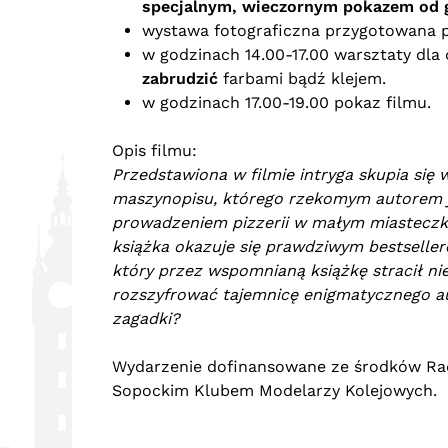
specjalnym, wieczornym pokazem od g
wystawa fotograficzna przygotowana p
w godzinach 14.00-17.00 warsztaty dla 
zabrudzić
farbami bądź klejem.
w godzinach 17.00-19.00 pokaz filmu.
Opis filmu:
Przedstawiona w filmie intryga skupia się
maszynopisu, którego rzekomym autorem jes
prowadzeniem pizzerii w małym miasteczku 
książka okazuje się prawdziwym bestselle
który przez wspomnianą książkę stracił n
rozszyfrować tajemnicę enigmatycznego a
zagadki?
Wydarzenie dofinansowane ze środków Rad
Sopockim Klubem Modelarzy Kolejowych.