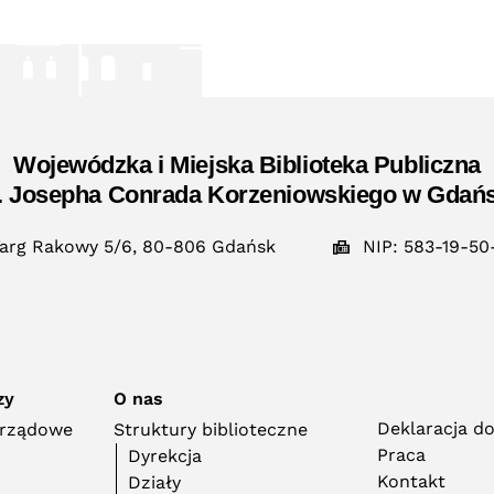
Wojewódzka i Miejska Biblioteka Publiczna
. Josepha Conrada Korzeniowskiego w Gdań
arg Rakowy 5/6, 80-806 Gdańsk
NIP: 583-19-50
zy
O nas
Deklaracja d
orządowe
Struktury biblioteczne
Praca
Dyrekcja
Kontakt
Działy