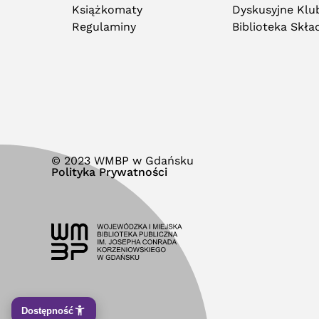
Książkomaty
Dyskusyjne Klub
Regulaminy
Biblioteka Skł
© 2023 WMBP w Gdańsku
Polityka Prywatności
Dostępność