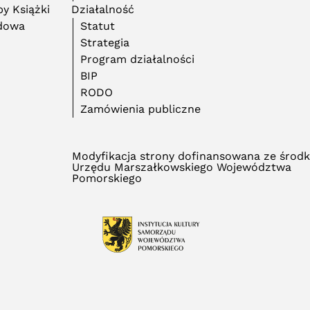
y Książki
Działalność
adowa
Statut
Strategia
Program działalności
BIP
RODO
Zamówienia publiczne
Modyfikacja strony dofinansowana ze środ
Urzędu Marszałkowskiego Województwa
Pomorskiego