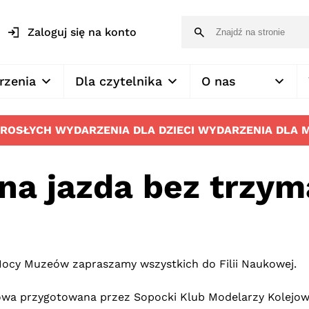
Zaloguj się na konto
rzenia
Dla czytelnika
O nas
OROSŁYCH
WYDARZENIA DLA DZIECI
WYDARZENIA DLA 
na jazda bez trzym
Nocy Muzeów zapraszamy wszystkich do Filii Naukowej.
jowa przygotowana przez Sopocki Klub Modelarzy Kolejo