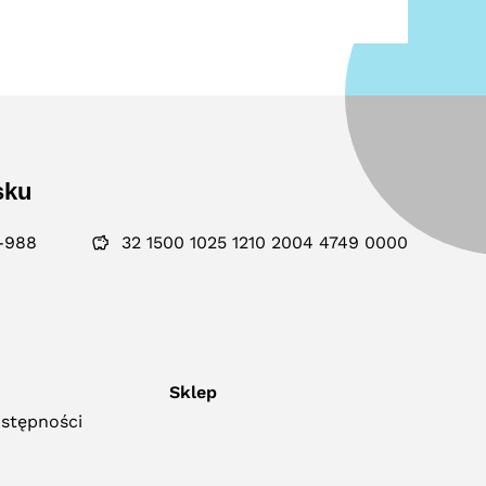
sku
-988
32 1500 1025 1210 2004 4749 0000
Sklep
ostępności