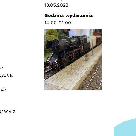
13.05.2023
Godzina wydarzenia
14:00-21:00
na
zyzna,
nia
racy z