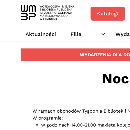
Katalog
Aktualności
Filie
Wyda
WYDARZENIA DLA D
Noc
W ramach obchodów Tygodnia Bibliotek i 
W programie:
w godzinach 14.00-21.00 makieta kole