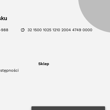
sku
-988
32 1500 1025 1210 2004 4749 0000
Sklep
ostępności