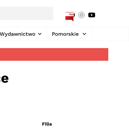
[google-translator]
Wydawnictwo
Pomorskie
ce
Filia