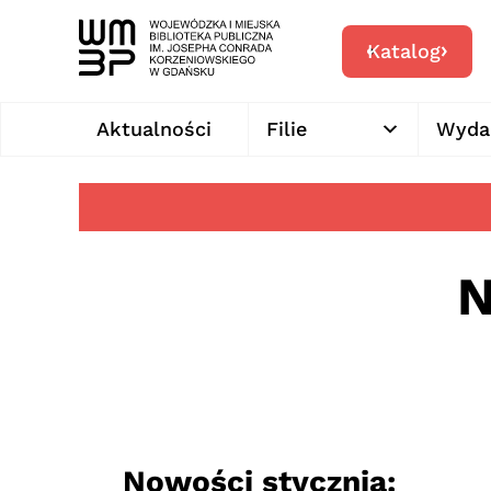
Katalog
Aktualności
Filie
Wyda
N
Nowości stycznia: