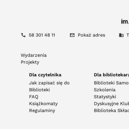
im
58 301 48 11
Pokaż adres
T
Wydarzenia
Projekty
Dla czytelnika
Dla bibliotekar
Jak zapisać się do
Biblioteki Sam
Biblioteki
Szkolenia
FAQ
Statystyki
Książkomaty
Dyskusyjne Klub
Regulaminy
Biblioteka Skł