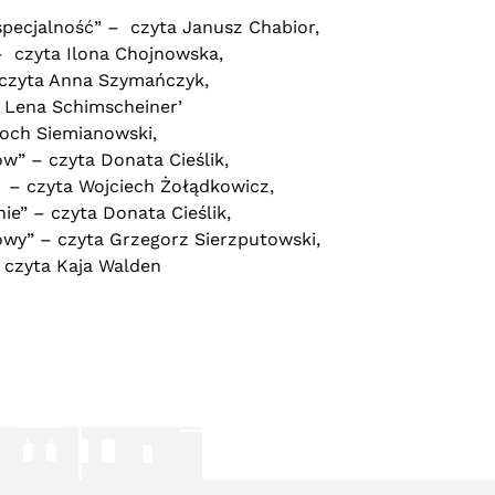
specjalność” – czyta Janusz Chabior,
– czyta Ilona Chojnowska,
– czyta Anna Szymańczyk,
 Lena Schimscheiner’
Roch Siemianowski,
w” – czyta Donata Cieślik,
2 – czyta Wojciech Żołądkowicz,
ie” – czyta Donata Cieślik,
owy” – czyta Grzegorz Sierzputowski,
 czyta Kaja Walden