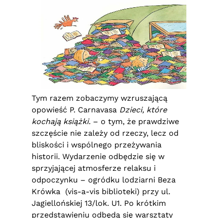
Tym razem zobaczymy wzruszającą
opowieść P. Carnavasa
Dzieci, które
kochają książki.
– o tym, że prawdziwe
szczęście nie zależy od rzeczy, lecz od
bliskości i wspólnego przeżywania
historii. Wydarzenie odbędzie się w
sprzyjającej atmosferze relaksu i
odpoczynku – ogródku lodziarni Beza
Krówka (vis-a-vis biblioteki) przy ul.
Jagiellońskiej 13/lok. U1. Po krótkim
przedstawieniu odbędą się warsztaty