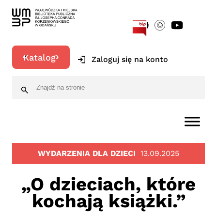
[google-translator]
Katalog
Zaloguj się na konto
WYDARZENIA DLA DZIECI
13.09.2025
„O dzieciach, które
kochają książki.”