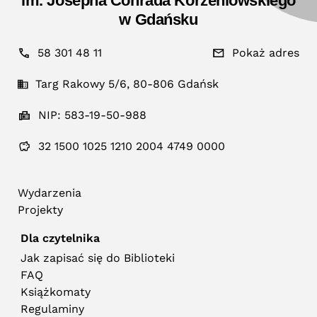
im. Josepha Conrada Korzeniowskiego
w Gdańsku
58 301 48 11
Pokaż adres
Targ Rakowy 5/6, 80-806 Gdańsk
NIP: 583-19-50-988
32 1500 1025 1210 2004 4749 0000
Wydarzenia
Projekty
Dla czytelnika
Jak zapisać się do Biblioteki
FAQ
Książkomaty
Regulaminy