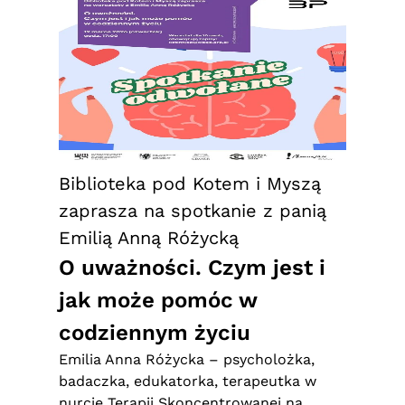
Biblioteka pod Kotem i Myszą
zaprasza na spotkanie z panią
Emilią Anną Różycką
O uważności. Czym jest i
jak może pomóc w
codziennym życiu
Emilia Anna Różycka – psycholożka,
badaczka, edukatorka, terapeutka w
nurcie Terapii Skoncentrowanej na