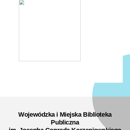
Wojewódzka i Miejska Biblioteka
Publiczna