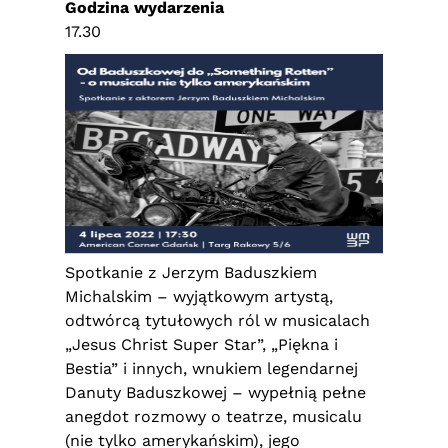
Godzina wydarzenia
17.30
Spotkanie z Jerzym Baduszkiem
Michalskim – wyjątkowym artystą,
odtwórcą tytułowych ról w musicalach
„Jesus Christ Super Star”, „Piękna i
Bestia” i innych, wnukiem legendarnej
Danuty Baduszkowej – wypełnią pełne
anegdot rozmowy o teatrze, musicalu
(nie tylko amerykańskim), jego