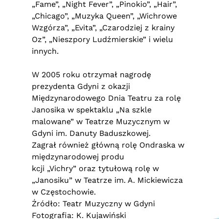
„Fame”, „Night Fever”, „Pinokio”, „Hair”,
„Chicago”, „Muzyka Queen”, „Wichrowe
Wzgórza”, „Evita”, „Czarodziej z krainy
Oz”, „Nieszpory Ludźmierskie” i wielu
innych.
W 2005 roku otrzymał nagrodę
prezydenta Gdyni z okazji
Międzynarodowego Dnia Teatru za rolę
Janosika w spektaklu „Na szkle
malowane” w Teatrze Muzycznym w
Gdyni im. Danuty Baduszkowej.
Zagrał również główną rolę Ondraska w
międzynarodowej produ
kcji „Vichry” oraz tytułową rolę w
„Janosiku” w Teatrze im. A. Mickiewicza
w Częstochowie.
Źródło: Teatr Muzyczny w Gdyni
Fotografia: K. Kujawiński