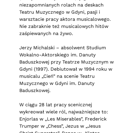
niezapomnianych rolach na deskach
Teatru Muzycznego w Gdyni, pasji i
warsztacie pracy aktora musicalowego.
Nie zabraknie też musicalowych hitów
zaśpiewanych na żywo.
Jerzy Michalski – absolwent Studium
Wokalno-Aktorskiego im. Danuty
Baduszkowej przy Teatrze Muzycznym w
Gdyni (1997). Debiutował w 1994 roku w
musicalu „Cień” na scenie Teatru
Muzycznego w Gdyni im. Danuty
Baduszkowej.
W ciągu 28 lat pracy scenicznej
wykreował wiele ról, najważniejsze to:
Enjorlas w „Les Miserables”, Frederick
Trumper w „Chess”, Jezus w „Jesus