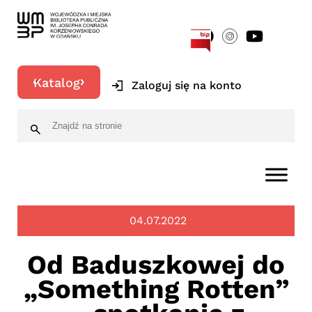
[google-translator]
Katalog
Zaloguj się na konto
04.07.2022
Od Baduszkowej do
„Something Rotten”