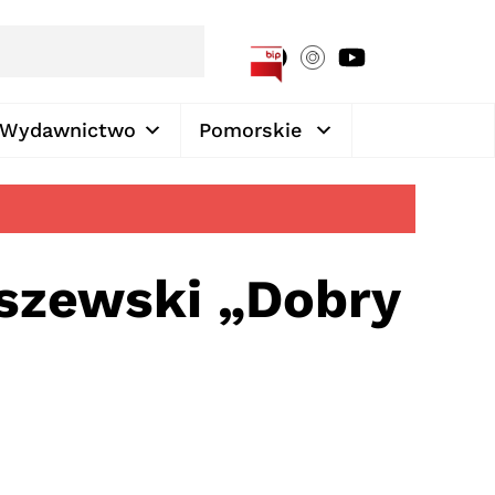
[google-translator]
Wydawnictwo
Pomorskie
szewski „Dobry