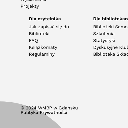
Projekty
Dla czytelnika
Dla bibliotekar
Jak zapisać się do
Biblioteki Sam
Biblioteki
Szkolenia
FAQ
Statystyki
Książkomaty
Dyskusyjne Klub
Regulaminy
Biblioteka Skł
© 2024 WMBP w Gdańsku
Polityka Prywatności