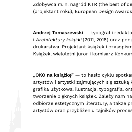
Zdobywca m.in. nagród KTR (the best of de
(projektant roku), European Design Awards (
Andrzej Tomaszewski
— typograf i redakto
i
Architektury książki
(2011, 2018) oraz pon
drukarstwa. Projektant książek i czasopis
Książek, wieloletni juror i komisarz Konkur
„OKO na książkę”
— to hasło cyklu spotkań
artystów i artystki zajmujących się sztuką 
grafika użytkowa, ilustracja, typografia, o
tworzenie pięknych książek. Zależy nam na
odbiorze estetycznym literatury, a także 
artystów oraz przybliżeniu tajników proce