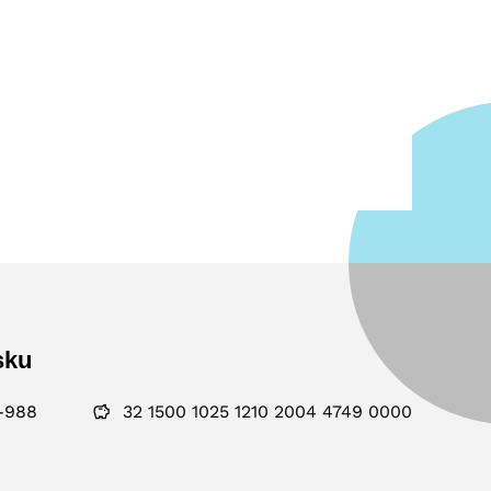
sku
-988
32 1500 1025 1210 2004 4749 0000