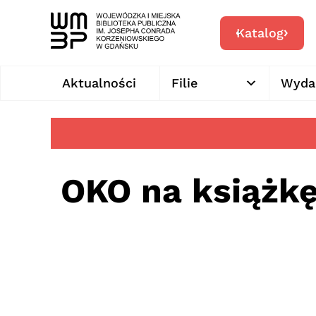
Katalog
Aktualności
Filie
Wyda
OKO na książk