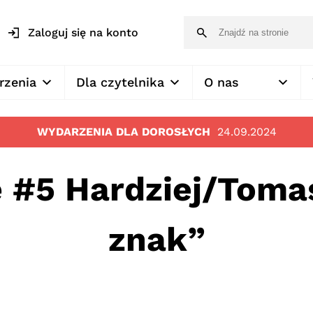
Zaloguj się na konto
rzenia
Dla czytelnika
O nas
WYDARZENIA DLA DOROSŁYCH
24.09.2024
ę #5 Hardziej/Toma
znak”