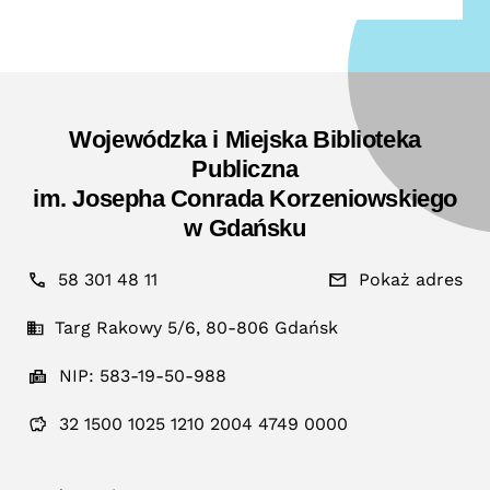
Wojewódzka i Miejska Biblioteka
Publiczna
im. Josepha Conrada Korzeniowskiego
w Gdańsku
58 301 48 11
Pokaż adres
Targ Rakowy 5/6, 80-806 Gdańsk
NIP: 583-19-50-988
32 1500 1025 1210 2004 4749 0000