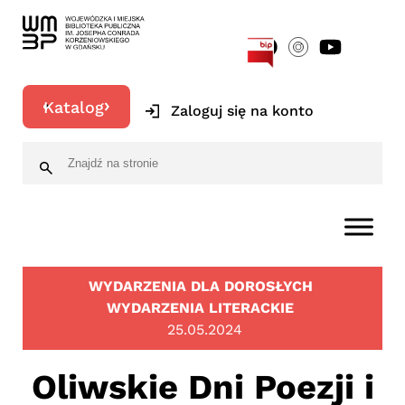
[google-translator]
Katalog
Zaloguj się na konto
WYDARZENIA DLA DOROSŁYCH
WYDARZENIA LITERACKIE
25.05.2024
Oliwskie Dni Poezji i