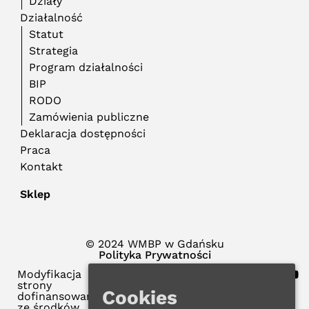
Działy
Działalność
Statut
Strategia
Program działalności
BIP
RODO
Zamówienia publiczne
Deklaracja dostępności
Praca
Kontakt
Sklep
© 2024 WMBP w Gdańsku
Polityka Prywatności
Modyfikacja
strony
Cookies
dofinansowana
ze środków