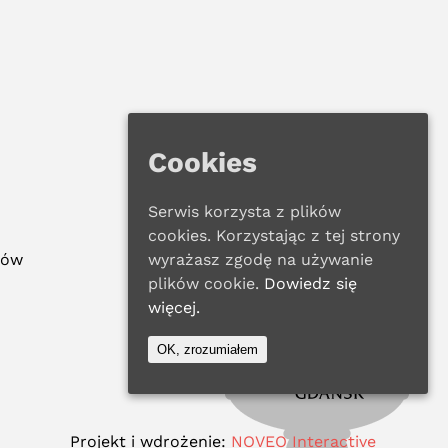
Cookies
Serwis korzysta z plików
cookies. Korzystając z tej strony
ków
wyrażasz zgodę na używanie
plików cookie.
Dowiedz się
więcej.
OK, zrozumiałem
Projekt i wdrożenie:
NOVEO Interactive