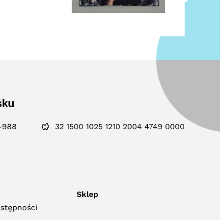
sku
-988
32 1500 1025 1210 2004 4749 0000
Sklep
ostępności