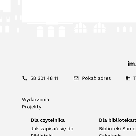
im
58 301 48 11
Pokaż adres
T
Wydarzenia
Projekty
Dla czytelnika
Dla bibliotekar
Jak zapisać się do
Biblioteki Sam
Biblioteki
Szkolenia