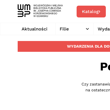
Katalog
Aktualności
Filie
Wyda
WYDARZENIA DLA D
P
Czy zastanawia
na ostateczn