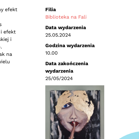
y efekt
Filia
Biblioteka na Fali
s
Data wydarzenia
i efekt
25.05.2024
iej i
Godzina wydarzenia
.
10.00
ak na
ielu
Data zakończenia
wydarzenia
25/05/2024