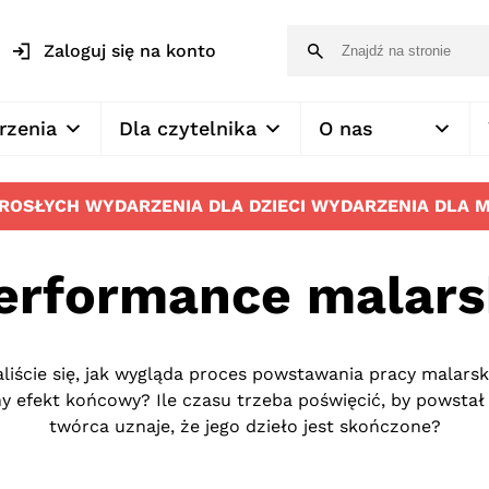
Zaloguj się na konto
rzenia
Dla czytelnika
O nas
OROSŁYCH
WYDARZENIA DLA DZIECI
WYDARZENIA DLA 
erformance malars
liście się, jak wygląda proces powstawania pracy malars
y efekt końcowy? Ile czasu trzeba poświęcić, by powstał 
twórca uznaje, że jego dzieło jest skończone?