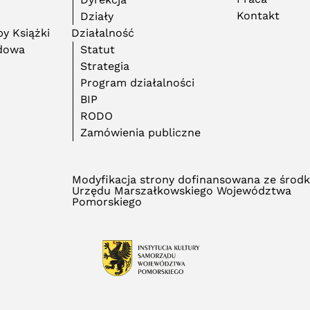
Kontakt
Działy
y Książki
Działalność
adowa
Statut
Strategia
Program działalności
BIP
RODO
Zamówienia publiczne
Modyfikacja strony dofinansowana ze środ
Urzędu Marszałkowskiego Województwa
Pomorskiego