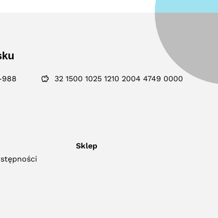
sku
-988
32 1500 1025 1210 2004 4749 0000
Sklep
ostępności