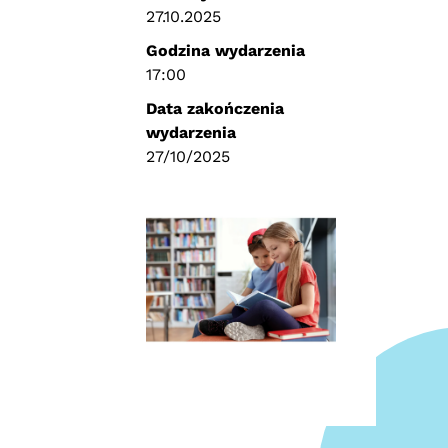
27.10.2025
Godzina wydarzenia
17:00
Data zakończenia
wydarzenia
27/10/2025