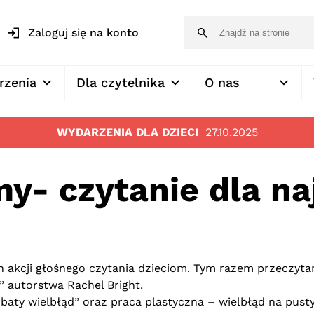
Zaloguj się na konto
rzenia
Dla czytelnika
O nas
WYDARZENIA DLA DZIECI
27.10.2025
- czytanie dla n
 akcji głośnego czytania dzieciom. Tym razem przeczyt
” autorstwa Rachel Bright.
baty wielbłąd” oraz praca plastyczna – wielbłąd na pusty