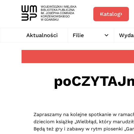
Katalog
Aktualności
Filie
Wyda
poCZYTAJmy
Zapraszamy na kolejne spotkanie w ramach
dzieciom książkę „Wielbłąd, który marudził
Będą też gry i zabawy w rytm piosenki „Gar