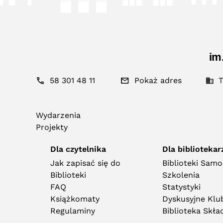
im
58 301 48 11
Pokaż adres
T
Wydarzenia
Projekty
Dla czytelnika
Dla bibliotekar
Jak zapisać się do
Biblioteki Sam
Biblioteki
Szkolenia
FAQ
Statystyki
Książkomaty
Dyskusyjne Klub
Regulaminy
Biblioteka Skł