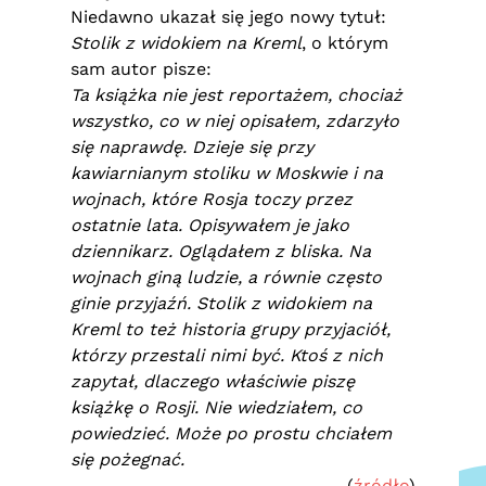
Niedawno ukazał się jego nowy tytuł:
Stolik z widokiem na Kreml
, o którym
sam autor pisze:
Ta książka nie jest reportażem, chociaż
wszystko, co w niej opisałem, zdarzyło
się naprawdę. Dzieje się przy
kawiarnianym stoliku w Moskwie i na
wojnach, które Rosja toczy przez
ostatnie lata. Opisywałem je jako
dziennikarz. Oglądałem z bliska. Na
wojnach giną ludzie, a równie często
ginie przyjaźń. Stolik z widokiem na
Kreml to też historia grupy przyjaciół,
którzy przestali nimi być. Ktoś z nich
zapytał, dlaczego właściwie piszę
książkę o Rosji. Nie wiedziałem, co
powiedzieć. Może po prostu chciałem
się pożegnać.
(
źródło
)