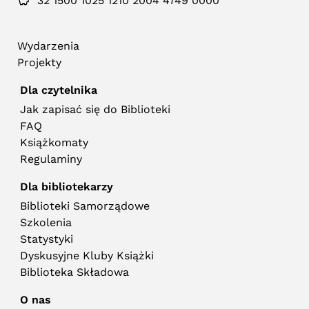
32 1500 1025 1210 2004 4749 0000
Wydarzenia
Projekty
Dla czytelnika
Jak zapisać się do Biblioteki
FAQ
Książkomaty
Regulaminy
Dla bibliotekarzy
Biblioteki Samorządowe
Szkolenia
Statystyki
Dyskusyjne Kluby Książki
Biblioteka Składowa
O nas