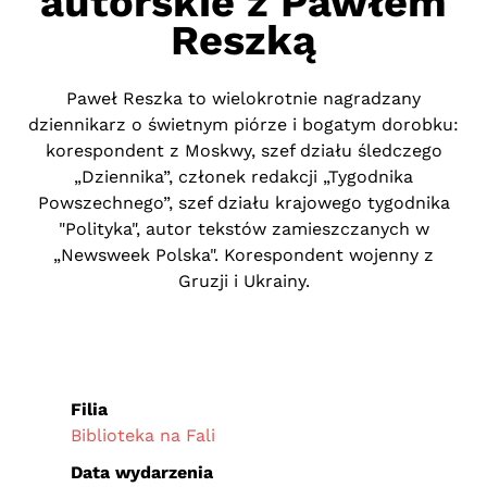
autorskie z Pawłem
Reszką
Paweł Reszka to wielokrotnie nagradzany
dziennikarz o świetnym piórze i bogatym dorobku:
korespondent z Moskwy, szef działu śledczego
„Dziennika”, członek redakcji „Tygodnika
Powszechnego”, szef działu krajowego tygodnika
"Polityka", autor tekstów zamieszczanych w
„Newsweek Polska". Korespondent wojenny z
Gruzji i Ukrainy.
Filia
Biblioteka na Fali
Data wydarzenia