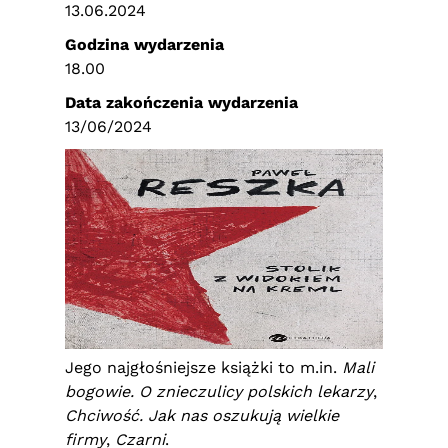
13.06.2024
Godzina wydarzenia
18.00
Data zakończenia wydarzenia
13/06/2024
Jego najgłośniejsze książki to m.in.
Mali
bogowie. O znieczulicy polskich lekarzy
,
Chciwość. Jak nas oszukują wielkie
firmy
,
Czarni
.