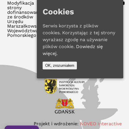
Modyfikacja
strony
Cookies
dofinansowana
ze środków
Urzędu
Serwis korzysta z plików
Marszałkowskiego
Województwa
cookies. Korzystając z tej strony
Pomorskiego
wyrażasz zgodę na używanie
plików cookie.
Dowiedz się
więcej.
OK, zrozumiałem
Projekt i wdrożenie:
NOVEO Interactive