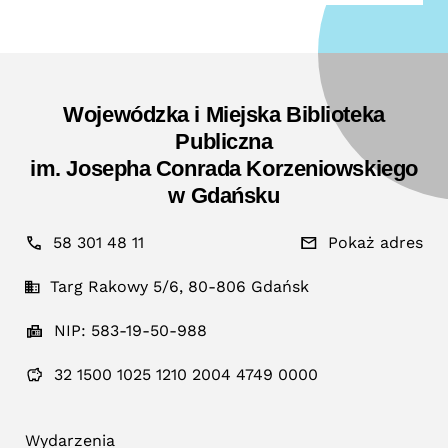
Wojewódzka i Miejska Biblioteka
Publiczna
im. Josepha Conrada Korzeniowskiego
w Gdańsku
58 301 48 11
Pokaż adres
Targ Rakowy 5/6, 80-806 Gdańsk
NIP: 583-19-50-988
32 1500 1025 1210 2004 4749 0000
Wydarzenia