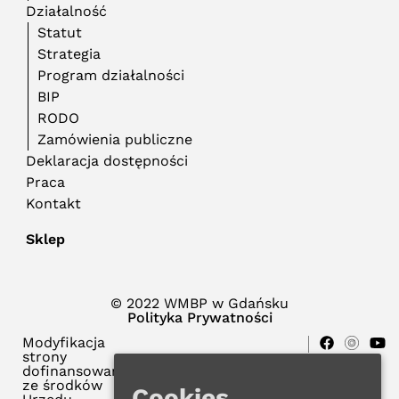
Działalność
Statut
Strategia
Program działalności
BIP
RODO
Zamówienia publiczne
Deklaracja dostępności
Praca
Kontakt
Sklep
© 2022 WMBP w Gdańsku
Polityka Prywatności
Modyfikacja
strony
dofinansowana
ze środków
Cookies