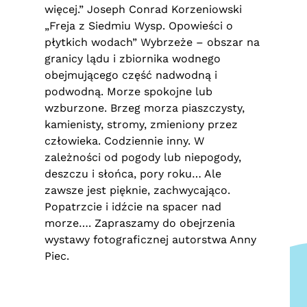
więcej.” Joseph Conrad Korzeniowski
„Freja z Siedmiu Wysp. Opowieści o
płytkich wodach” Wybrzeże – obszar na
granicy lądu i zbiornika wodnego
obejmującego część nadwodną i
podwodną. Morze spokojne lub
wzburzone. Brzeg morza piaszczysty,
kamienisty, stromy, zmieniony przez
człowieka. Codziennie inny. W
zależności od pogody lub niepogody,
deszczu i słońca, pory roku… Ale
zawsze jest pięknie, zachwycająco.
Popatrzcie i idźcie na spacer nad
morze…. Zapraszamy do obejrzenia
wystawy fotograficznej autorstwa Anny
Piec.