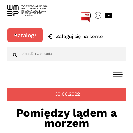
[google-translator]
Katalog
Zaloguj się na konto
30.06.2022
Pomiędzy lądem a
morzem